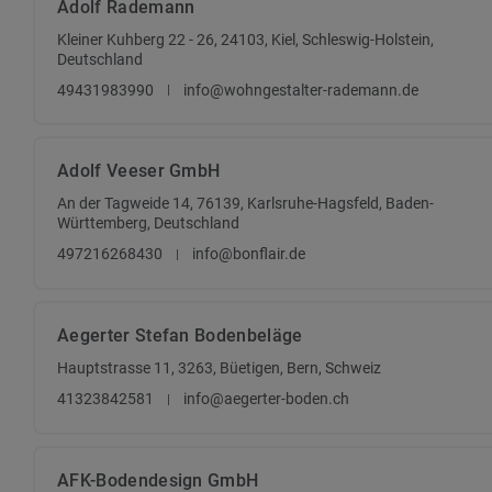
Adolf Rademann
Kleiner Kuhberg 22 - 26, 24103, Kiel, Schleswig-Holstein,
Deutschland
49431983990
info@wohngestalter-rademann.de
Adolf Veeser GmbH
An der Tagweide 14, 76139, Karlsruhe-Hagsfeld, Baden-
Württemberg, Deutschland
497216268430
info@bonflair.de
Aegerter Stefan Bodenbeläge
Hauptstrasse 11, 3263, Büetigen, Bern, Schweiz
41323842581
info@aegerter-boden.ch
AFK-Bodendesign GmbH