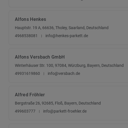
Alfons Henkes
Hauptstr. 19 A, 66636, Tholey, Saarland, Deutschland
4968538081
info@henkes-parkett.de
Alfons Versbach GmbH
Winterhäuser Str. 100, 97084, Würzburg, Bayern, Deutschland
49931619860
info@versbach.de
Alfred Fröhler
Bergstraße 26, 92685, Floß, Bayern, Deutschland
499603777
info@parkett-froehler.de