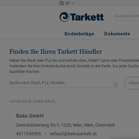
DE
Bodenbeläge
Dokumente
Finden Sie Ihren Tarkett Händler
Geben Sie Stadt oder PLZ ein und wählen über „Filtern“ Land oder Produktkate
Verändern Sie Ihre Umkreis-Suche durch Scrollen in der Karte. Vor jeder Suche
Suchfilter löschen:
Filter
HÄNDLER IN IHRER NÄHE
Bako GmbH
Zwerchäckerweg 39/1, 1220, Wien, Wien, Österreich
4317345505
verkauf@bakoparkett.at