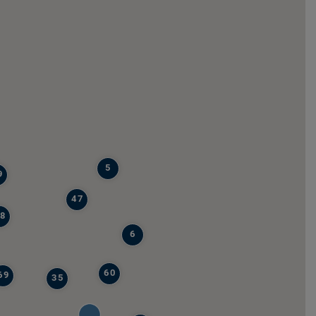
5
9
47
8
6
60
69
35