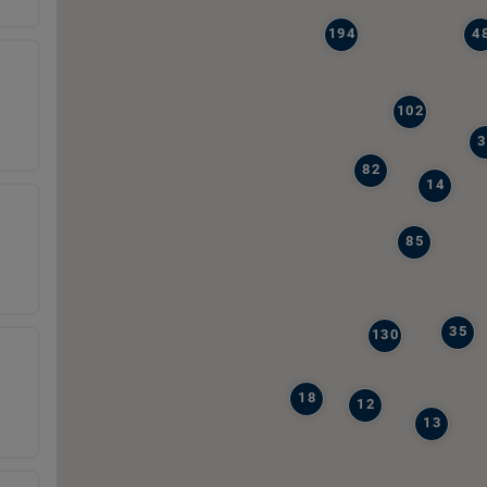
194
4
102
3
82
14
85
35
130
18
12
13