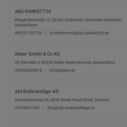
ABC-PARKETT24
Klingenderstraße 12, 33100, Paderborn, Nordrhein-Westfalen,
Deutschland
495251202700
kundenservice@abc-parkett24.de
Abker GmbH & Co.KG.
Alt Riemsloh 4, 49328, Melle, Niedersachsen, Deutschland
495226989818
info@abker.de
Abt Bodenbeläge AG
Rosentalstrasse 50, 4058, Basel, Basel-Stadt, Schweiz
41616931530
info@abt-bodenbelaege.ch