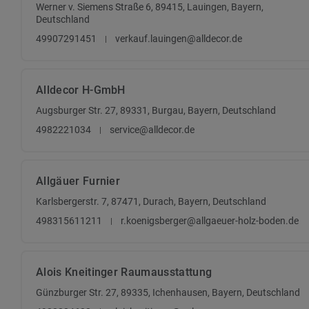
Werner v. Siemens Straße 6, 89415, Lauingen, Bayern,
Deutschland
49907291451
verkauf.lauingen@alldecor.de
Alldecor H-GmbH
Augsburger Str. 27, 89331, Burgau, Bayern, Deutschland
4982221034
service@alldecor.de
Allgäuer Furnier
Karlsbergerstr. 7, 87471, Durach, Bayern, Deutschland
498315611211
r.koenigsberger@allgaeuer-holz-boden.de
Alois Kneitinger Raumausstattung
Günzburger Str. 27, 89335, Ichenhausen, Bayern, Deutschland