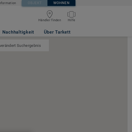
OBJEKT
WOHNEN
nformation
Händler finden
Hilfe
Nachhaltigkeit
Über Tarkett
 verändert Suchergebnis