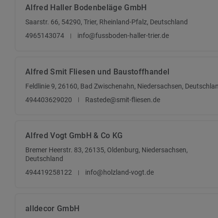
Alfred Haller Bodenbeläge GmbH
Saarstr. 66, 54290, Trier, Rheinland-Pfalz, Deutschland
4965143074
info@fussboden-haller-trier.de
Alfred Smit Fliesen und Baustoffhandel
Feldlinie 9, 26160, Bad Zwischenahn, Niedersachsen, Deutschla
494403629020
Rastede@smit-fliesen.de
Alfred Vogt GmbH & Co KG
Bremer Heerstr. 83, 26135, Oldenburg, Niedersachsen,
Deutschland
494419258122
info@holzland-vogt.de
alldecor GmbH