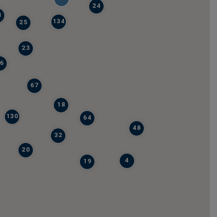
24
8
134
25
23
6
67
18
130
64
48
32
20
4
19