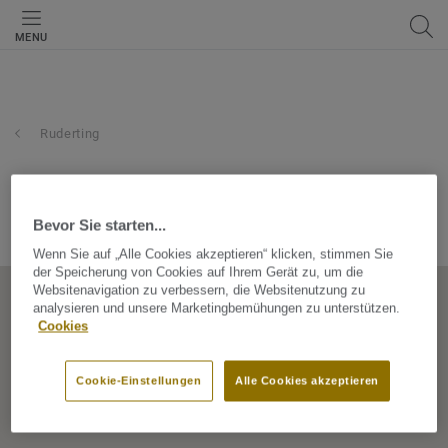
MENU
Ruderting
ziegler raumausstattung
Bevor Sie starten...
Passauer Str. 9 + 12, 94161, Ruderting, Bayern, Germany
Wenn Sie auf „Alle Cookies akzeptieren“ klicken, stimmen Sie
der Speicherung von Cookies auf Ihrem Gerät zu, um die
Websitenavigation zu verbessern, die Websitenutzung zu
analysieren und unsere Marketingbemühungen zu unterstützen.
Cookies
Cookie-Einstellungen
Alle Cookies akzeptieren