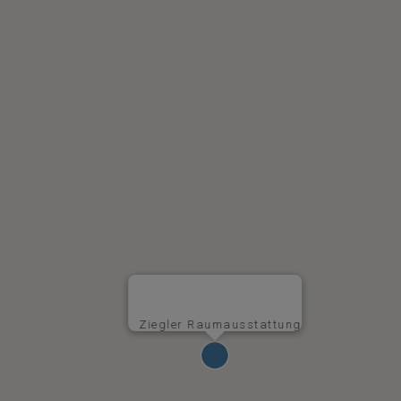
Ziegler Raumausstattung