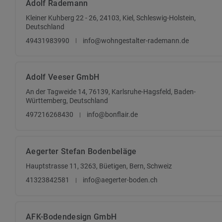
Adolf Rademann
Kleiner Kuhberg 22 - 26, 24103, Kiel, Schleswig-Holstein,
Deutschland
49431983990
info@wohngestalter-rademann.de
Adolf Veeser GmbH
An der Tagweide 14, 76139, Karlsruhe-Hagsfeld, Baden-
Württemberg, Deutschland
497216268430
info@bonflair.de
Aegerter Stefan Bodenbeläge
Hauptstrasse 11, 3263, Büetigen, Bern, Schweiz
41323842581
info@aegerter-boden.ch
AFK-Bodendesign GmbH