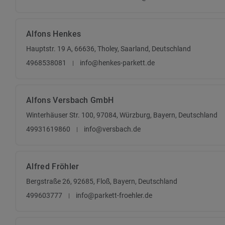
Alfons Henkes
Hauptstr. 19 A, 66636, Tholey, Saarland, Deutschland
4968538081
info@henkes-parkett.de
Alfons Versbach GmbH
Winterhäuser Str. 100, 97084, Würzburg, Bayern, Deutschland
49931619860
info@versbach.de
Alfred Fröhler
Bergstraße 26, 92685, Floß, Bayern, Deutschland
499603777
info@parkett-froehler.de