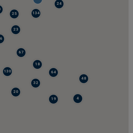
24
8
134
25
23
6
67
18
130
64
48
32
20
4
19