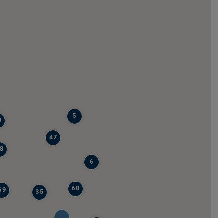
5
9
47
8
6
60
69
35