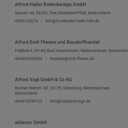
Alfred Haller Bodenbeläge GmbH
Saarstr. 66, 54290, Trier, Rheinland-Pfalz, Deutschland
4965143074
info@fussboden-haller-trier.de
Alfred Smit Fliesen und Baustoffhandel
Feldlinie 9, 26160, Bad Zwischenahn, Niedersachsen, Deutschla
494403629020
Rastede@smit-fliesen.de
Alfred Vogt GmbH & Co KG
Bremer Heerstr. 83, 26135, Oldenburg, Niedersachsen,
Deutschland
494419258122
info@holzland-vogt.de
alldecor GmbH