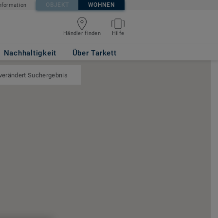
OBJEKT
WOHNEN
nformation
Händler finden
Hilfe
Nachhaltigkeit
Über Tarkett
 verändert Suchergebnis