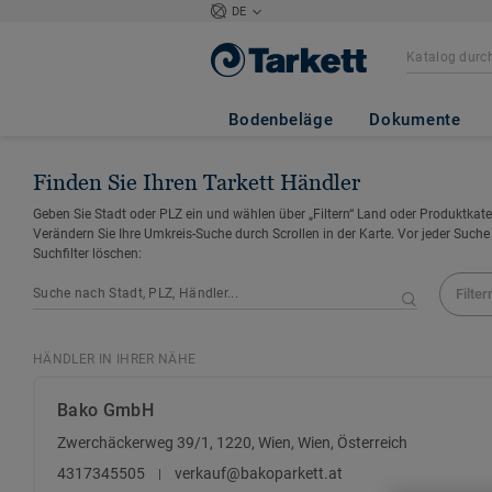
DE
Bodenbeläge
Dokumente
Finden Sie Ihren Tarkett Händler
Geben Sie Stadt oder PLZ ein und wählen über „Filtern“ Land oder Produktkate
Verändern Sie Ihre Umkreis-Suche durch Scrollen in der Karte. Vor jeder Suche
Suchfilter löschen:
Filter
HÄNDLER IN IHRER NÄHE
Bako GmbH
Zwerchäckerweg 39/1, 1220, Wien, Wien, Österreich
4317345505
verkauf@bakoparkett.at