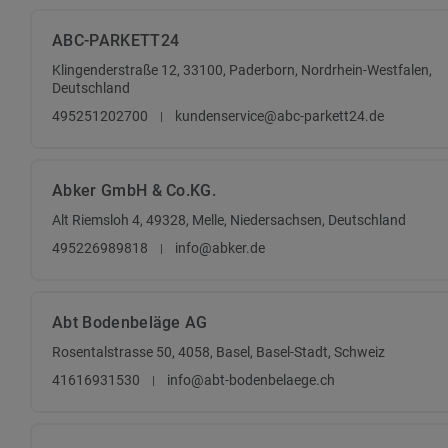
ABC-PARKETT24
Klingenderstraße 12, 33100, Paderborn, Nordrhein-Westfalen,
Deutschland
495251202700
kundenservice@abc-parkett24.de
Abker GmbH & Co.KG.
Alt Riemsloh 4, 49328, Melle, Niedersachsen, Deutschland
495226989818
info@abker.de
Abt Bodenbeläge AG
Rosentalstrasse 50, 4058, Basel, Basel-Stadt, Schweiz
41616931530
info@abt-bodenbelaege.ch