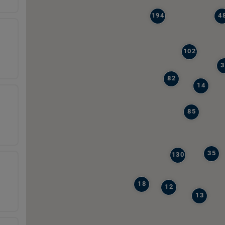
194
4
102
3
82
14
85
35
130
18
12
13