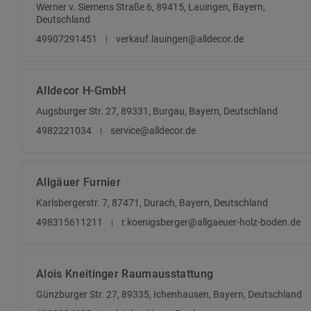
Werner v. Siemens Straße 6, 89415, Lauingen, Bayern,
Deutschland
49907291451
verkauf.lauingen@alldecor.de
Alldecor H-GmbH
Augsburger Str. 27, 89331, Burgau, Bayern, Deutschland
4982221034
service@alldecor.de
Allgäuer Furnier
Karlsbergerstr. 7, 87471, Durach, Bayern, Deutschland
498315611211
r.koenigsberger@allgaeuer-holz-boden.de
Alois Kneitinger Raumausstattung
Günzburger Str. 27, 89335, Ichenhausen, Bayern, Deutschland