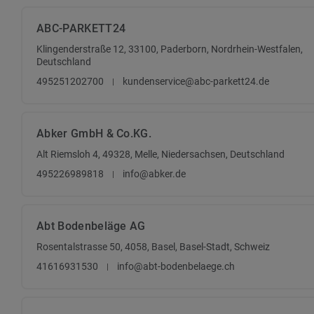
ABC-PARKETT24
Klingenderstraße 12, 33100, Paderborn, Nordrhein-Westfalen,
Deutschland
495251202700
kundenservice@abc-parkett24.de
Abker GmbH & Co.KG.
Alt Riemsloh 4, 49328, Melle, Niedersachsen, Deutschland
495226989818
info@abker.de
Abt Bodenbeläge AG
Rosentalstrasse 50, 4058, Basel, Basel-Stadt, Schweiz
41616931530
info@abt-bodenbelaege.ch