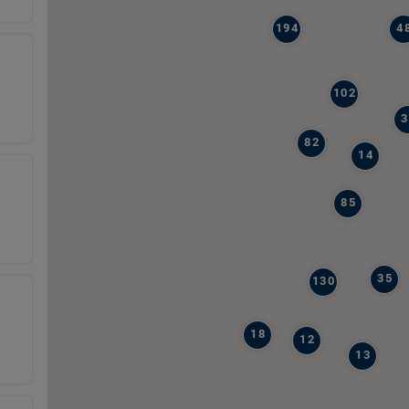
194
4
102
3
82
14
85
35
130
18
12
13