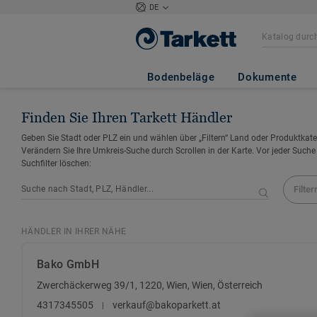
DE
Bodenbeläge
Dokumente
Finden Sie Ihren Tarkett Händler
Geben Sie Stadt oder PLZ ein und wählen über „Filtern“ Land oder Produktkate
Verändern Sie Ihre Umkreis-Suche durch Scrollen in der Karte. Vor jeder Suche
Suchfilter löschen:
Filter
HÄNDLER IN IHRER NÄHE
Bako GmbH
Zwerchäckerweg 39/1, 1220, Wien, Wien, Österreich
4317345505
verkauf@bakoparkett.at