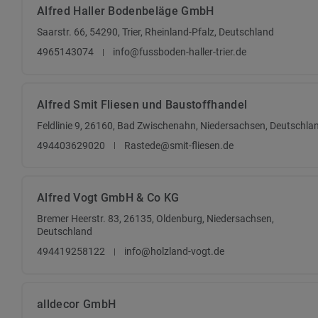
Alfred Haller Bodenbeläge GmbH
Saarstr. 66, 54290, Trier, Rheinland-Pfalz, Deutschland
4965143074
info@fussboden-haller-trier.de
Alfred Smit Fliesen und Baustoffhandel
Feldlinie 9, 26160, Bad Zwischenahn, Niedersachsen, Deutschla
494403629020
Rastede@smit-fliesen.de
Alfred Vogt GmbH & Co KG
Bremer Heerstr. 83, 26135, Oldenburg, Niedersachsen,
Deutschland
494419258122
info@holzland-vogt.de
alldecor GmbH