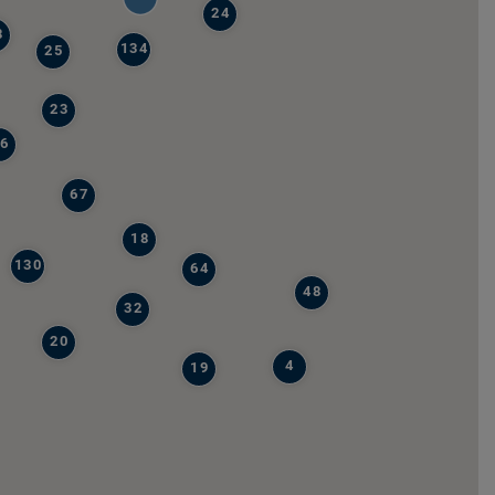
24
8
134
25
23
6
67
18
130
64
48
32
20
4
19