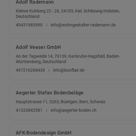
Adolf Rademann
Kleiner Kuhberg 22 - 26, 24103, Kiel, Schleswig-Holstein,
Deutschland
49431983990
info@wohngestalter-rademann.de
Adolf Veeser GmbH
An der Tagweide 14, 76139, Karlsruhe-Hagsfeld, Baden-
Württemberg, Deutschland
497216268430
info@bonflair.de
Aegerter Stefan Bodenbeläge
Hauptstrasse 11, 3263, Büetigen, Bern, Schweiz
41323842581
info@aegerter-boden.ch
AFK-Bodendesign GmbH