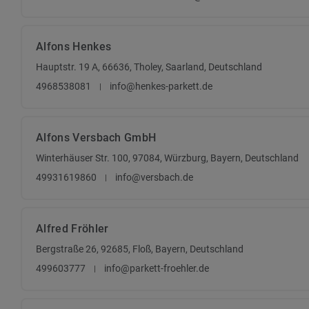
Alfons Henkes
Hauptstr. 19 A, 66636, Tholey, Saarland, Deutschland
4968538081
info@henkes-parkett.de
Alfons Versbach GmbH
Winterhäuser Str. 100, 97084, Würzburg, Bayern, Deutschland
49931619860
info@versbach.de
Alfred Fröhler
Bergstraße 26, 92685, Floß, Bayern, Deutschland
499603777
info@parkett-froehler.de