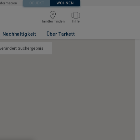
OBJEKT
WOHNEN
nformation
Händler finden
Hilfe
Nachhaltigkeit
Über Tarkett
 verändert Suchergebnis