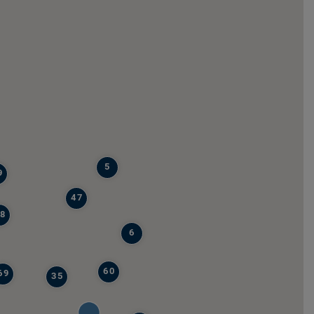
5
9
47
8
6
60
69
35