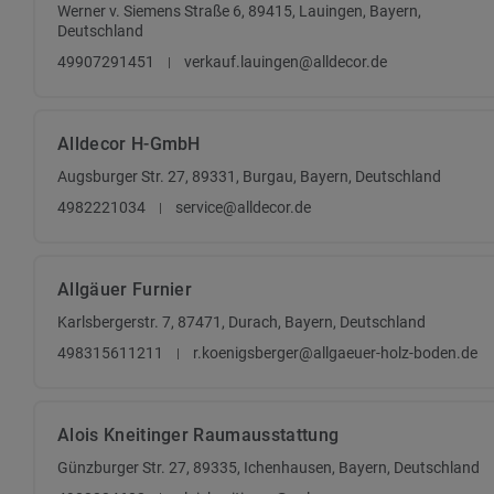
Werner v. Siemens Straße 6, 89415, Lauingen, Bayern,
Deutschland
49907291451
verkauf.lauingen@alldecor.de
Alldecor H-GmbH
Augsburger Str. 27, 89331, Burgau, Bayern, Deutschland
4982221034
service@alldecor.de
Allgäuer Furnier
Karlsbergerstr. 7, 87471, Durach, Bayern, Deutschland
498315611211
r.koenigsberger@allgaeuer-holz-boden.de
Alois Kneitinger Raumausstattung
Günzburger Str. 27, 89335, Ichenhausen, Bayern, Deutschland