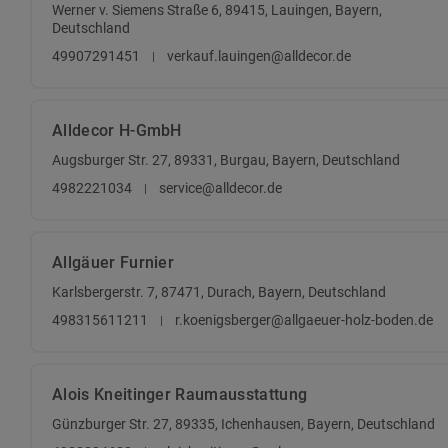
Werner v. Siemens Straße 6, 89415, Lauingen, Bayern,
Deutschland
49907291451
verkauf.lauingen@alldecor.de
Alldecor H-GmbH
Augsburger Str. 27, 89331, Burgau, Bayern, Deutschland
4982221034
service@alldecor.de
Allgäuer Furnier
Karlsbergerstr. 7, 87471, Durach, Bayern, Deutschland
498315611211
r.koenigsberger@allgaeuer-holz-boden.de
Alois Kneitinger Raumausstattung
Günzburger Str. 27, 89335, Ichenhausen, Bayern, Deutschland