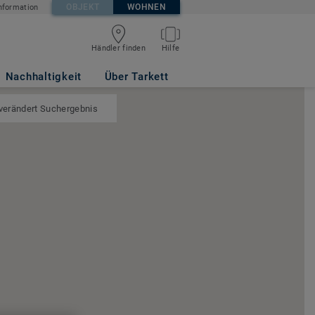
OBJEKT
WOHNEN
nformation
Händler finden
Hilfe
Nachhaltigkeit
Über Tarkett
 verändert Suchergebnis