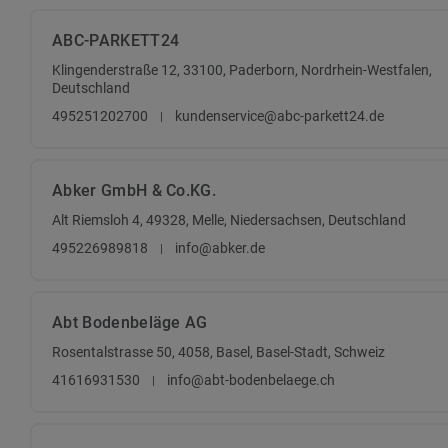
ABC-PARKETT24
Klingenderstraße 12, 33100, Paderborn, Nordrhein-Westfalen,
Deutschland
495251202700
kundenservice@abc-parkett24.de
Abker GmbH & Co.KG.
Alt Riemsloh 4, 49328, Melle, Niedersachsen, Deutschland
495226989818
info@abker.de
Abt Bodenbeläge AG
Rosentalstrasse 50, 4058, Basel, Basel-Stadt, Schweiz
41616931530
info@abt-bodenbelaege.ch