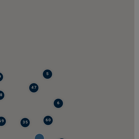
5
9
47
8
6
60
69
35