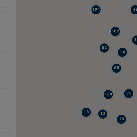
194
4
102
3
82
14
85
35
130
18
12
13