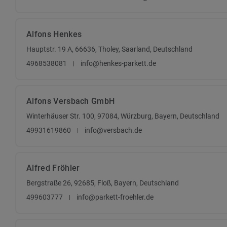
Alfons Henkes
Hauptstr. 19 A, 66636, Tholey, Saarland, Deutschland
4968538081
info@henkes-parkett.de
Alfons Versbach GmbH
Winterhäuser Str. 100, 97084, Würzburg, Bayern, Deutschland
49931619860
info@versbach.de
Alfred Fröhler
Bergstraße 26, 92685, Floß, Bayern, Deutschland
499603777
info@parkett-froehler.de