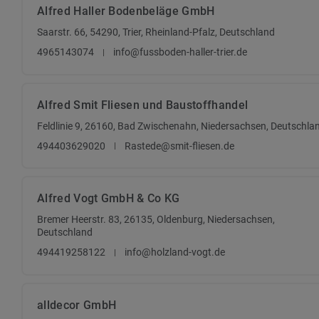
Alfred Haller Bodenbeläge GmbH
Saarstr. 66, 54290, Trier, Rheinland-Pfalz, Deutschland
4965143074
info@fussboden-haller-trier.de
Alfred Smit Fliesen und Baustoffhandel
Feldlinie 9, 26160, Bad Zwischenahn, Niedersachsen, Deutschla
494403629020
Rastede@smit-fliesen.de
Alfred Vogt GmbH & Co KG
Bremer Heerstr. 83, 26135, Oldenburg, Niedersachsen,
Deutschland
494419258122
info@holzland-vogt.de
alldecor GmbH