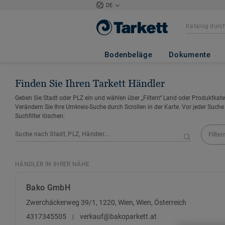
DE
Bodenbeläge
Dokumente
Finden Sie Ihren Tarkett Händler
Geben Sie Stadt oder PLZ ein und wählen über „Filtern“ Land oder Produktkate
Verändern Sie Ihre Umkreis-Suche durch Scrollen in der Karte. Vor jeder Suche
Suchfilter löschen:
Filter
HÄNDLER IN IHRER NÄHE
Bako GmbH
Zwerchäckerweg 39/1, 1220, Wien, Wien, Österreich
4317345505
verkauf@bakoparkett.at