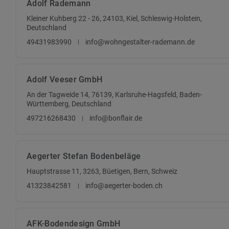
Adolf Rademann
Kleiner Kuhberg 22 - 26, 24103, Kiel, Schleswig-Holstein,
Deutschland
49431983990
info@wohngestalter-rademann.de
Adolf Veeser GmbH
An der Tagweide 14, 76139, Karlsruhe-Hagsfeld, Baden-
Württemberg, Deutschland
497216268430
info@bonflair.de
Aegerter Stefan Bodenbeläge
Hauptstrasse 11, 3263, Büetigen, Bern, Schweiz
41323842581
info@aegerter-boden.ch
AFK-Bodendesign GmbH