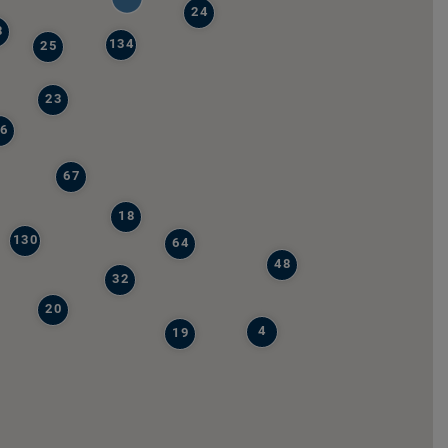
24
8
134
25
23
6
67
18
130
64
48
32
20
4
19