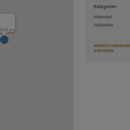
Kategorien
Klebevinyl
Holzböden
EGA eG
WEGBESCHREIBUN
ANZEIGEN