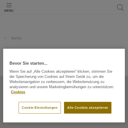
MENU
Berlin
novare gmbh
Bevor Sie starten...
Müggelheimer Damm 1, 12557, Berlin, Berlin, Germany
Wenn Sie auf „Alle Cookies akzeptieren“ klicken, stimmen Sie
der Speicherung von Cookies auf Ihrem Gerät zu, um die
Websitenavigation zu verbessern, die Websitenutzung zu
analysieren und unsere Marketingbemühungen zu unterstützen.
Cookies
Cookie-Einstellungen
Alle Cookies akzeptieren