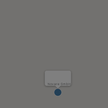
Novare GmbH