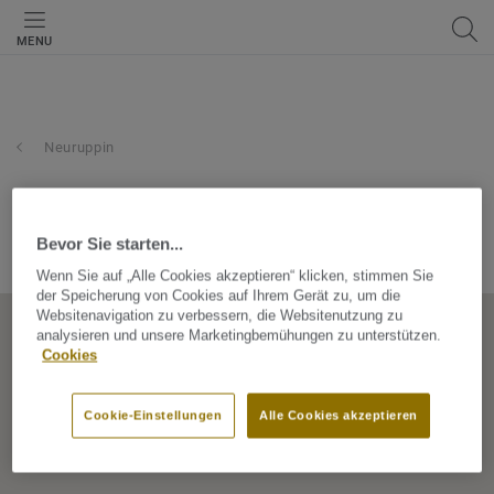
MENU
Neuruppin
jacob cement baustoffe
Bevor Sie starten...
Zur Mesche 16, 16816, Neuruppin, Brandenburg, Germany
Wenn Sie auf „Alle Cookies akzeptieren“ klicken, stimmen Sie
der Speicherung von Cookies auf Ihrem Gerät zu, um die
Websitenavigation zu verbessern, die Websitenutzung zu
analysieren und unsere Marketingbemühungen zu unterstützen.
Cookies
Cookie-Einstellungen
Alle Cookies akzeptieren