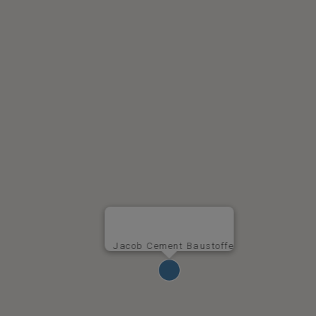
Jacob Cement Baustoffe