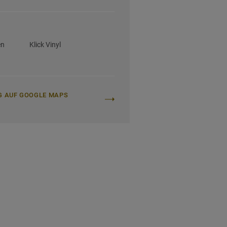
en
Klick Vinyl
G AUF GOOGLE MAPS