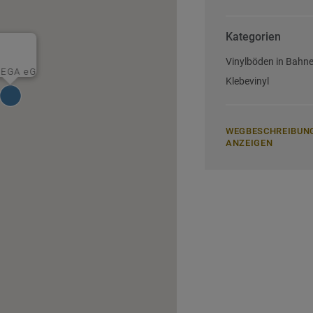
Kategorien
Vinylböden in Bahn
EGA eG
Klebevinyl
WEGBESCHREIBUN
ANZEIGEN