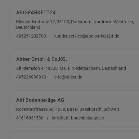
ABC-PARKETT24
Klingenderstraße 12, 33100, Paderborn, Nordrhein-Westfalen,
Deutschland
495251202700
kundenservice@abc-parkett24.de
Abker GmbH & Co.KG.
Alt Riemsloh 4, 49328, Melle, Niedersachsen, Deutschland
495226989818
info@abker.de
Abt Bodenbeläge AG
Rosentalstrasse 50, 4058, Basel, Basel-Stadt, Schweiz
41616931530
info@abt-bodenbelaege.ch