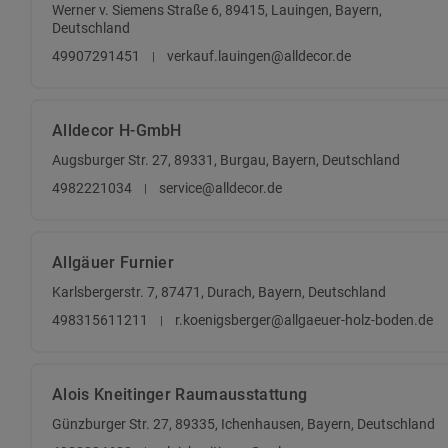
Werner v. Siemens Straße 6, 89415, Lauingen, Bayern,
Deutschland
49907291451
verkauf.lauingen@alldecor.de
Alldecor H-GmbH
Augsburger Str. 27, 89331, Burgau, Bayern, Deutschland
4982221034
service@alldecor.de
Allgäuer Furnier
Karlsbergerstr. 7, 87471, Durach, Bayern, Deutschland
498315611211
r.koenigsberger@allgaeuer-holz-boden.de
Alois Kneitinger Raumausstattung
Günzburger Str. 27, 89335, Ichenhausen, Bayern, Deutschland