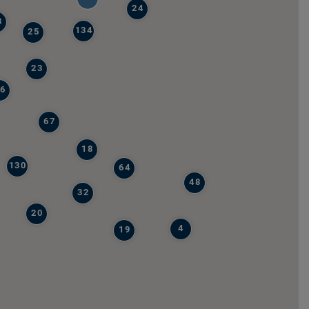
24
8
134
25
23
6
67
18
130
64
48
32
20
4
19