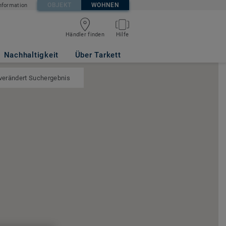
OBJEKT
WOHNEN
nformation
Händler finden
Hilfe
Nachhaltigkeit
Über Tarkett
 verändert Suchergebnis