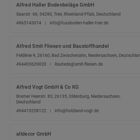
Alfred Haller Bodenbeläge GmbH
Saarstr. 66, 54290, Trier, Rheinland-Pfalz, Deutschland
4965143074
info@fussboden-haller-trier.de
Alfred Smit Fliesen und Baustoffhandel
Feldlinie 9, 26160, Bad Zwischenahn, Niedersachsen, Deutschla
494403629020
Rastede@smit-fliesen.de
Alfred Vogt GmbH & Co KG
Bremer Heerstr. 83, 26135, Oldenburg, Niedersachsen,
Deutschland
494419258122
info@holzland-vogt.de
alldecor GmbH