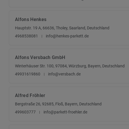
Alfons Henkes
Hauptstr. 19 A, 66636, Tholey, Saarland, Deutschland
4968538081
info@henkes-parkett.de
Alfons Versbach GmbH
Winterhäuser Str. 100, 97084, Würzburg, Bayern, Deutschland
49931619860
info@versbach.de
Alfred Fröhler
Bergstraße 26, 92685, Floß, Bayern, Deutschland
499603777
info@parkett-froehler.de