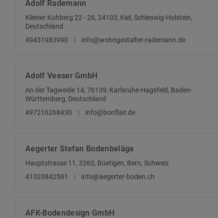
Adolf Rademann
Kleiner Kuhberg 22 - 26, 24103, Kiel, Schleswig-Holstein,
Deutschland
49431983990
info@wohngestalter-rademann.de
Adolf Veeser GmbH
An der Tagweide 14, 76139, Karlsruhe-Hagsfeld, Baden-
Württemberg, Deutschland
497216268430
info@bonflair.de
Aegerter Stefan Bodenbeläge
Hauptstrasse 11, 3263, Büetigen, Bern, Schweiz
41323842581
info@aegerter-boden.ch
AFK-Bodendesign GmbH