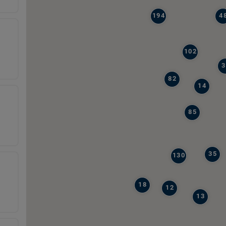
194
4
102
3
82
14
85
35
130
18
12
13