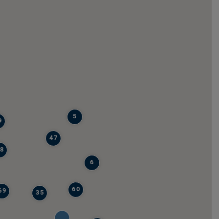
5
9
47
8
6
60
69
35