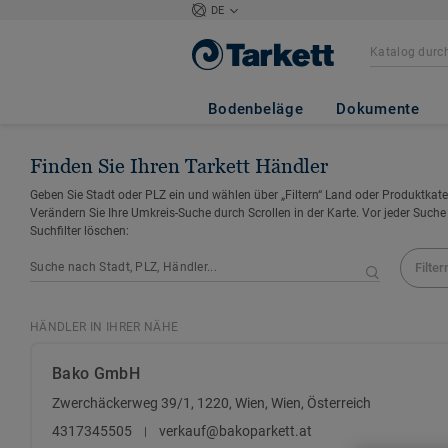
DE
Bodenbeläge
Dokumente
Finden Sie Ihren Tarkett Händler
Geben Sie Stadt oder PLZ ein und wählen über „Filtern“ Land oder Produktkate
Verändern Sie Ihre Umkreis-Suche durch Scrollen in der Karte. Vor jeder Suche
Suchfilter löschen:
Filter
HÄNDLER IN IHRER NÄHE
Bako GmbH
Zwerchäckerweg 39/1, 1220, Wien, Wien, Österreich
4317345505
verkauf@bakoparkett.at