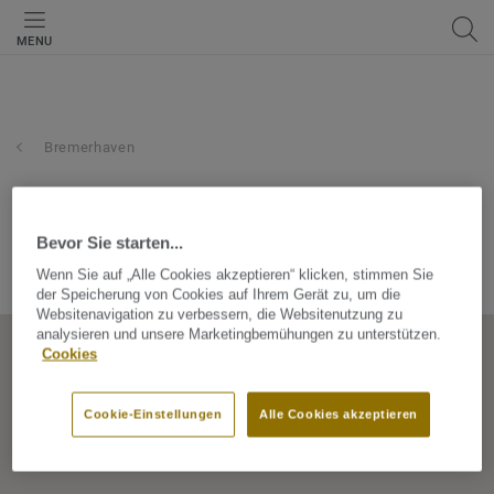
MENU
Bremerhaven
roller gmbh & co. kg
Bevor Sie starten...
CARSTEN-BOERGER-STR 1, 27572, Bremerhaven, Bremen,
Wenn Sie auf „Alle Cookies akzeptieren“ klicken, stimmen Sie
Germany
der Speicherung von Cookies auf Ihrem Gerät zu, um die
Websitenavigation zu verbessern, die Websitenutzung zu
analysieren und unsere Marketingbemühungen zu unterstützen.
Cookies
Cookie-Einstellungen
Alle Cookies akzeptieren