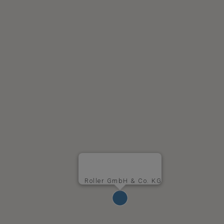
Roller GmbH & Co. KG