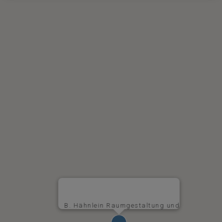
B. Hähnlein Raumgestaltung und