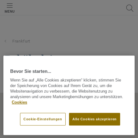
MENU
Frankfurt
b. hähnlein
raumgestaltung und
Bevor Sie starten...
Wenn Sie auf „Alle Cookies akzeptieren“ klicken, stimmen Sie
Westerbachstr. 287, 65936, Frankfurt, Hessen, Germany
der Speicherung von Cookies auf Ihrem Gerät zu, um die
Websitenavigation zu verbessern, die Websitenutzung zu
analysieren und unsere Marketingbemühungen zu unterstützen.
Cookies
Cookie-Einstellungen
Alle Cookies akzeptieren