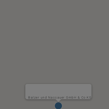
Balzer und Nassauer GmbH & Co.KG