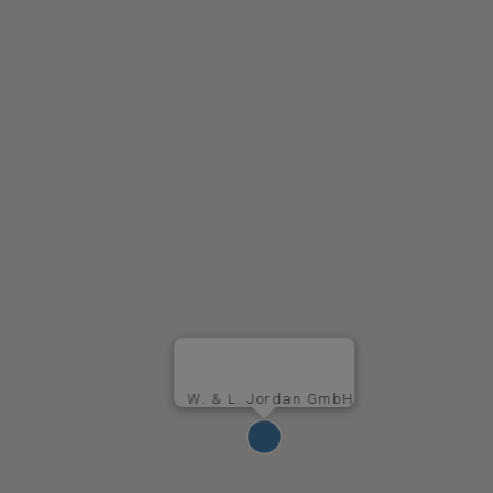
W. & L. Jordan GmbH