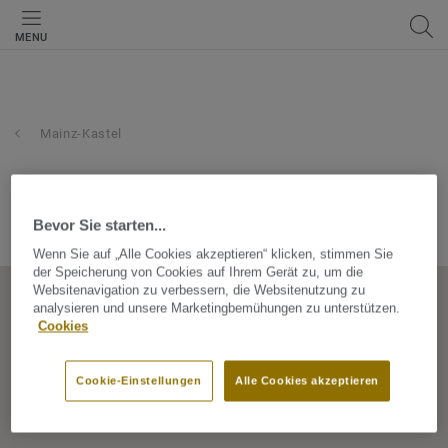
MENU
Mainz-Kastel
w. & l. jordan gmbh
Bevor Sie starten...
Anna-Birle-Str. 5, 55252, Mainz-Kastel, Hessen, Germany
Wenn Sie auf „Alle Cookies akzeptieren“ klicken, stimmen Sie
der Speicherung von Cookies auf Ihrem Gerät zu, um die
Websitenavigation zu verbessern, die Websitenutzung zu
analysieren und unsere Marketingbemühungen zu unterstützen.
Cookies
Cookie-Einstellungen
Alle Cookies akzeptieren