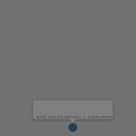
BHW Märkte Behrens u. Rathsmann