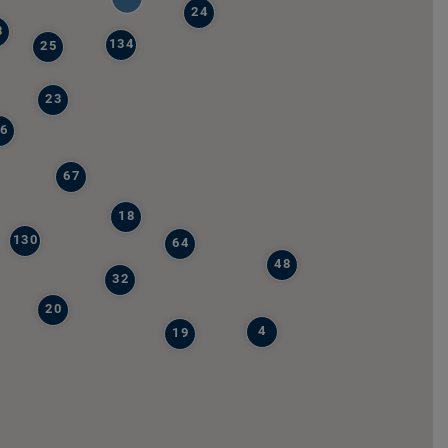
24
8
134
25
23
6
67
18
130
64
48
32
20
4
19