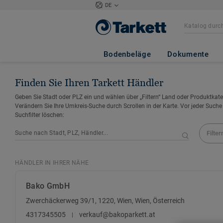
DE
Bodenbeläge
Dokumente
Finden Sie Ihren Tarkett Händler
Geben Sie Stadt oder PLZ ein und wählen über „Filtern“ Land oder Produktkate
Verändern Sie Ihre Umkreis-Suche durch Scrollen in der Karte. Vor jeder Suche
Suchfilter löschen:
Filter
HÄNDLER IN IHRER NÄHE
Bako GmbH
Zwerchäckerweg 39/1, 1220, Wien, Wien, Österreich
4317345505
verkauf@bakoparkett.at