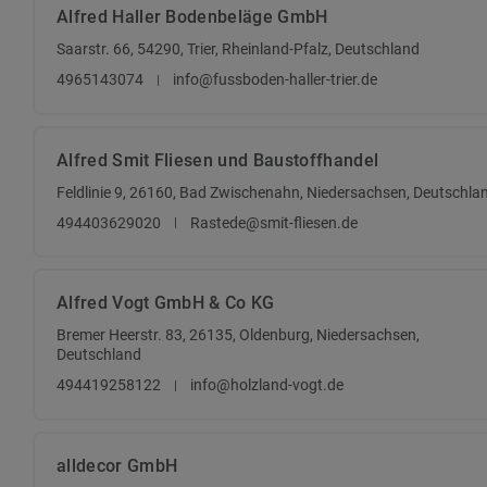
Alfred Haller Bodenbeläge GmbH
Saarstr. 66, 54290, Trier, Rheinland-Pfalz, Deutschland
4965143074
info@fussboden-haller-trier.de
Alfred Smit Fliesen und Baustoffhandel
Feldlinie 9, 26160, Bad Zwischenahn, Niedersachsen, Deutschla
494403629020
Rastede@smit-fliesen.de
Alfred Vogt GmbH & Co KG
Bremer Heerstr. 83, 26135, Oldenburg, Niedersachsen,
Deutschland
494419258122
info@holzland-vogt.de
alldecor GmbH