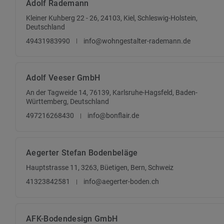
Adolf Rademann
Kleiner Kuhberg 22 - 26, 24103, Kiel, Schleswig-Holstein,
Deutschland
49431983990
info@wohngestalter-rademann.de
Adolf Veeser GmbH
An der Tagweide 14, 76139, Karlsruhe-Hagsfeld, Baden-
Württemberg, Deutschland
497216268430
info@bonflair.de
Aegerter Stefan Bodenbeläge
Hauptstrasse 11, 3263, Büetigen, Bern, Schweiz
41323842581
info@aegerter-boden.ch
AFK-Bodendesign GmbH