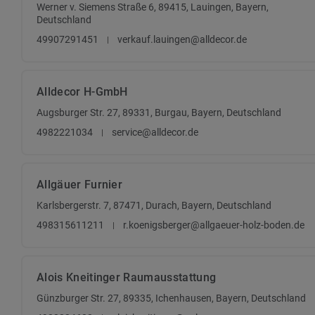
Werner v. Siemens Straße 6, 89415, Lauingen, Bayern,
Deutschland
49907291451
verkauf.lauingen@alldecor.de
Alldecor H-GmbH
Augsburger Str. 27, 89331, Burgau, Bayern, Deutschland
4982221034
service@alldecor.de
Allgäuer Furnier
Karlsbergerstr. 7, 87471, Durach, Bayern, Deutschland
498315611211
r.koenigsberger@allgaeuer-holz-boden.de
Alois Kneitinger Raumausstattung
Günzburger Str. 27, 89335, Ichenhausen, Bayern, Deutschland