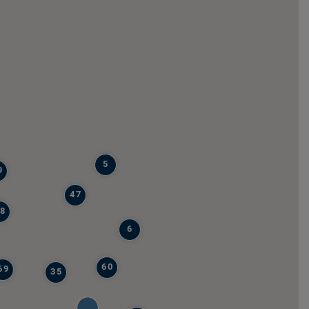
5
9
47
8
6
60
69
35