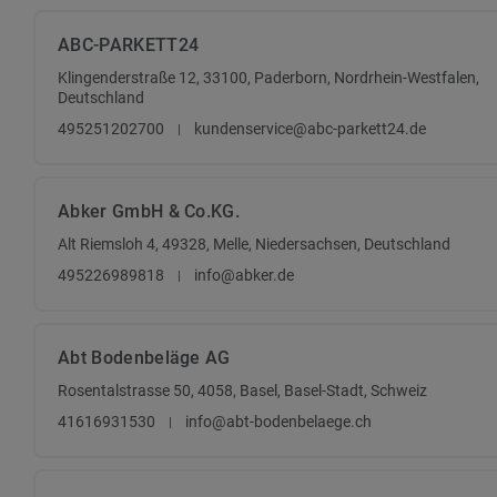
ABC-PARKETT24
Klingenderstraße 12, 33100, Paderborn, Nordrhein-Westfalen,
Deutschland
495251202700
kundenservice@abc-parkett24.de
Abker GmbH & Co.KG.
Alt Riemsloh 4, 49328, Melle, Niedersachsen, Deutschland
495226989818
info@abker.de
Abt Bodenbeläge AG
Rosentalstrasse 50, 4058, Basel, Basel-Stadt, Schweiz
41616931530
info@abt-bodenbelaege.ch