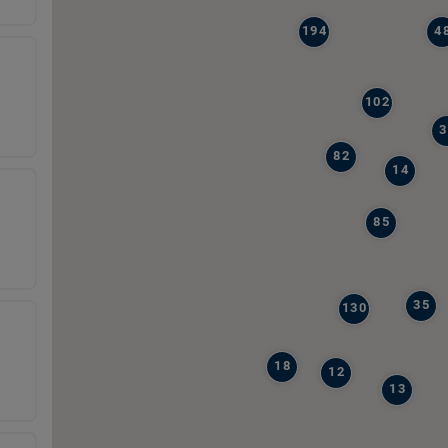
194
4
102
3
82
14
85
35
130
18
12
13