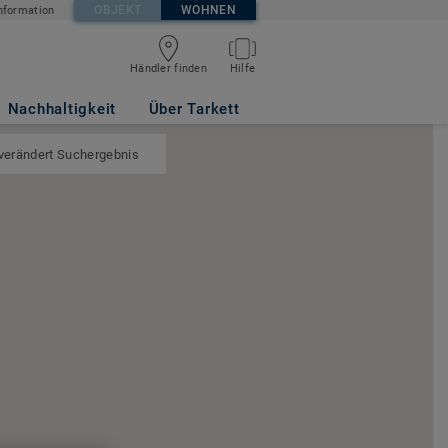
OBJEKT
WOHNEN
nformation
Händler finden
Hilfe
Nachhaltigkeit
Über Tarkett
 verändert Suchergebnis