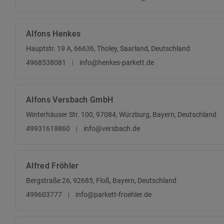
Alfons Henkes
Hauptstr. 19 A, 66636, Tholey, Saarland, Deutschland
4968538081
info@henkes-parkett.de
Alfons Versbach GmbH
Winterhäuser Str. 100, 97084, Würzburg, Bayern, Deutschland
49931619860
info@versbach.de
Alfred Fröhler
Bergstraße 26, 92685, Floß, Bayern, Deutschland
499603777
info@parkett-froehler.de