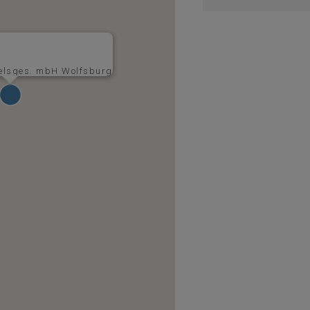
elsges. mbH Wolfsburg