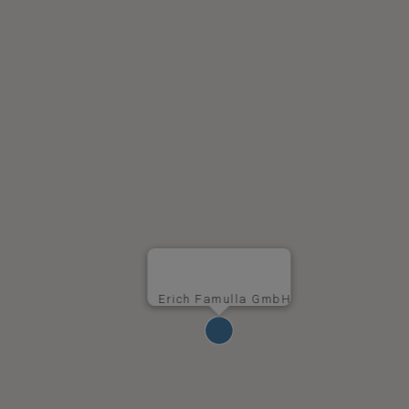
Erich Famulla GmbH