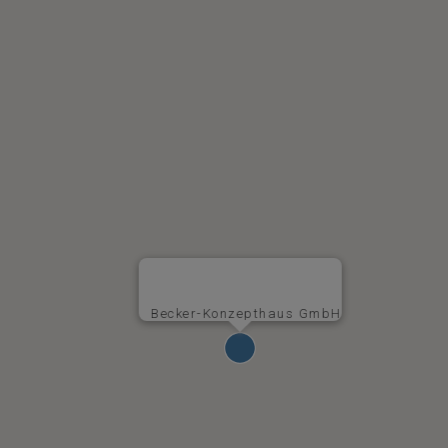
Becker-Konzepthaus GmbH