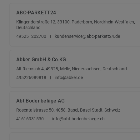
ABC-PARKETT24
Klingenderstraße 12, 33100, Paderborn, Nordrhein-Westfalen,
Deutschland
495251202700
kundenservice@abc-parkett24.de
Abker GmbH & Co.KG.
Alt Riemsloh 4, 49328, Melle, Niedersachsen, Deutschland
495226989818
info@abker.de
Abt Bodenbeläge AG
Rosentalstrasse 50, 4058, Basel, Basel-Stadt, Schweiz
41616931530
info@abt-bodenbelaege.ch