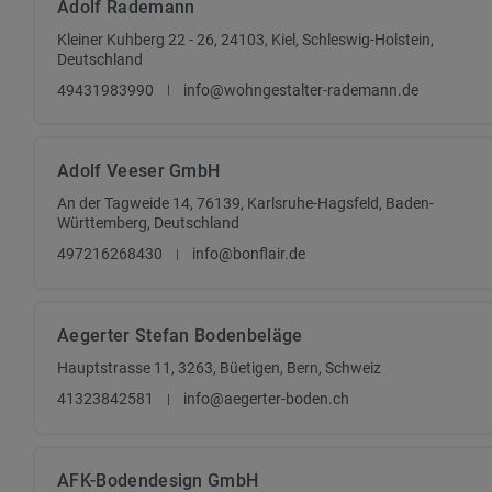
Adolf Rademann
Kleiner Kuhberg 22 - 26, 24103, Kiel, Schleswig-Holstein,
Deutschland
49431983990
info@wohngestalter-rademann.de
Adolf Veeser GmbH
An der Tagweide 14, 76139, Karlsruhe-Hagsfeld, Baden-
Württemberg, Deutschland
497216268430
info@bonflair.de
Aegerter Stefan Bodenbeläge
Hauptstrasse 11, 3263, Büetigen, Bern, Schweiz
41323842581
info@aegerter-boden.ch
AFK-Bodendesign GmbH