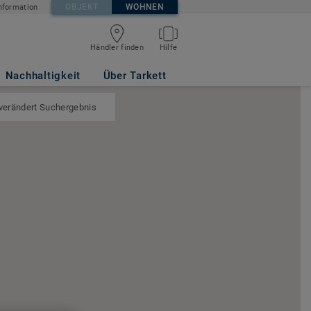
OBJEKT
WOHNEN
nformation
Händler finden
Hilfe
Nachhaltigkeit
Über Tarkett
 verändert Suchergebnis