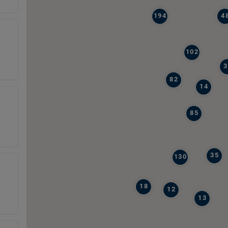
194
4
102
3
82
14
85
35
130
18
12
13