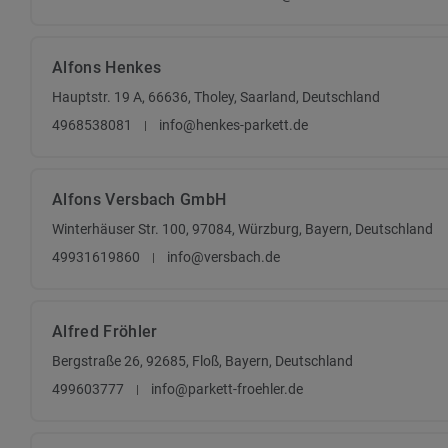
Alfons Henkes
Hauptstr. 19 A, 66636, Tholey, Saarland, Deutschland
4968538081
info@henkes-parkett.de
Alfons Versbach GmbH
Winterhäuser Str. 100, 97084, Würzburg, Bayern, Deutschland
49931619860
info@versbach.de
Alfred Fröhler
Bergstraße 26, 92685, Floß, Bayern, Deutschland
499603777
info@parkett-froehler.de