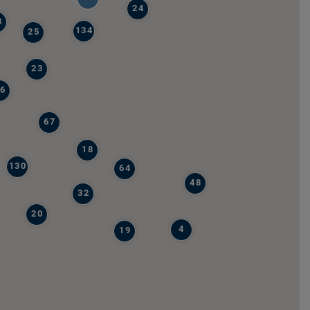
24
8
134
25
23
6
67
18
130
64
48
32
20
4
19