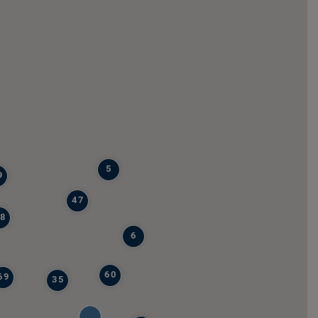
5
9
47
8
6
60
69
35