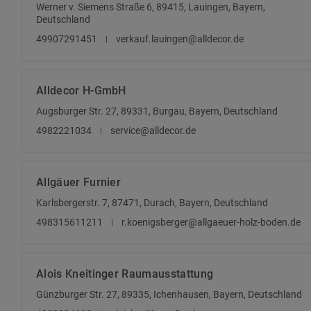
Werner v. Siemens Straße 6, 89415, Lauingen, Bayern,
Deutschland
49907291451
verkauf.lauingen@alldecor.de
Alldecor H-GmbH
Augsburger Str. 27, 89331, Burgau, Bayern, Deutschland
4982221034
service@alldecor.de
Allgäuer Furnier
Karlsbergerstr. 7, 87471, Durach, Bayern, Deutschland
498315611211
r.koenigsberger@allgaeuer-holz-boden.de
Alois Kneitinger Raumausstattung
Günzburger Str. 27, 89335, Ichenhausen, Bayern, Deutschland