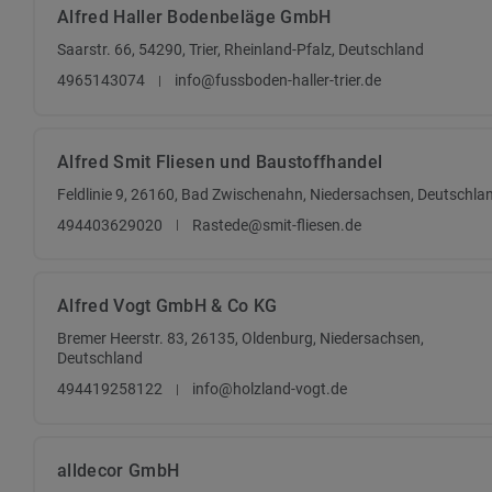
Alfred Haller Bodenbeläge GmbH
Saarstr. 66, 54290, Trier, Rheinland-Pfalz, Deutschland
4965143074
info@fussboden-haller-trier.de
Alfred Smit Fliesen und Baustoffhandel
Feldlinie 9, 26160, Bad Zwischenahn, Niedersachsen, Deutschla
494403629020
Rastede@smit-fliesen.de
Alfred Vogt GmbH & Co KG
Bremer Heerstr. 83, 26135, Oldenburg, Niedersachsen,
Deutschland
494419258122
info@holzland-vogt.de
alldecor GmbH