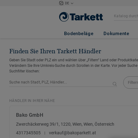
DE
Bodenbeläge
Dokumente
Finden Sie Ihren Tarkett Händler
Geben Sie Stadt oder PLZ ein und wählen über „Filtern“ Land oder Produktkate
Verändern Sie Ihre Umkreis-Suche durch Scrollen in der Karte. Vor jeder Suche
Suchfilter löschen:
Filter
HÄNDLER IN IHRER NÄHE
Bako GmbH
Zwerchäckerweg 39/1, 1220, Wien, Wien, Österreich
4317345505
verkauf@bakoparkett.at