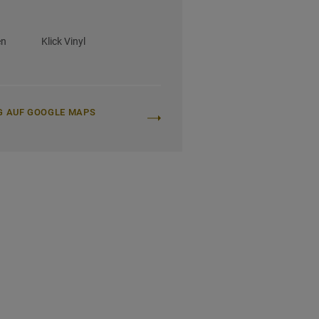
en
Klick Vinyl
G AUF GOOGLE MAPS