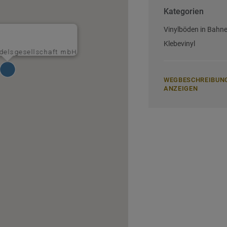
Kategorien
Vinylböden in Bahn
Klebevinyl
delsgesellschaft mbH
WEGBESCHREIBUN
ANZEIGEN