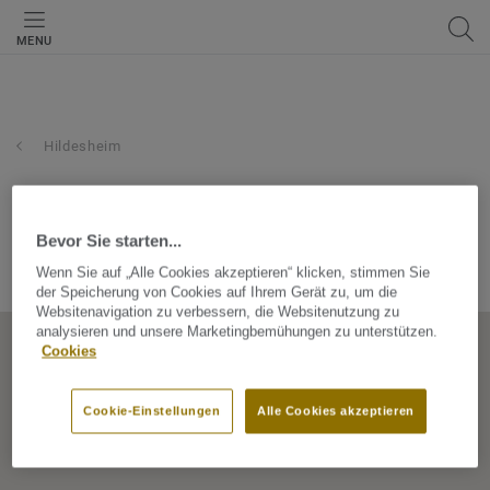
MENU
Hildesheim
roller gmbh & co. kg
Bevor Sie starten...
Herbert-Quandt-Str 6-8, 31135, Hildesheim, Niedersachsen,
Wenn Sie auf „Alle Cookies akzeptieren“ klicken, stimmen Sie
Germany
der Speicherung von Cookies auf Ihrem Gerät zu, um die
Websitenavigation zu verbessern, die Websitenutzung zu
analysieren und unsere Marketingbemühungen zu unterstützen.
Cookies
Cookie-Einstellungen
Alle Cookies akzeptieren