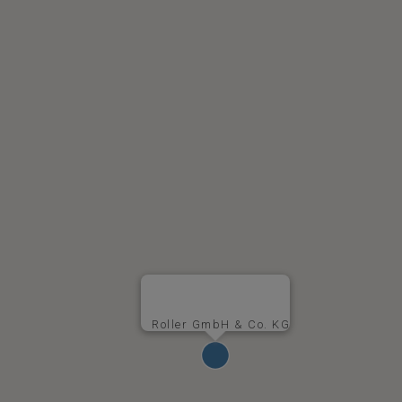
Roller GmbH & Co. KG