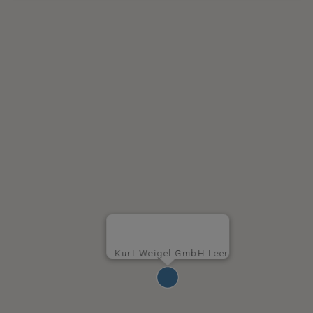
Kurt Weigel GmbH Leer