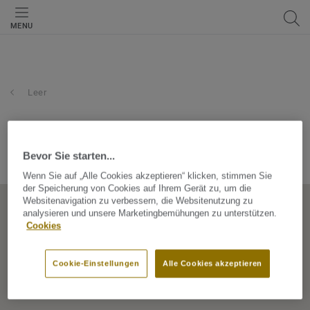
MENU
Leer
kurt weigel gmbh leer
Bevor Sie starten...
Deichstraße 55, 26789, Leer, Niedersachsen, Germany
Wenn Sie auf „Alle Cookies akzeptieren“ klicken, stimmen Sie
der Speicherung von Cookies auf Ihrem Gerät zu, um die
Websitenavigation zu verbessern, die Websitenutzung zu
analysieren und unsere Marketingbemühungen zu unterstützen.
Cookies
Cookie-Einstellungen
Alle Cookies akzeptieren