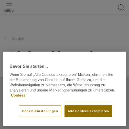
MENU
Norden
siebels gmbh & co. kg
Bevor Sie starten...
Stellmacherstraße 8, 26506, Norden, Niedersachsen, Germany
Wenn Sie auf „Alle Cookies akzeptieren“ klicken, stimmen Sie
der Speicherung von Cookies auf Ihrem Gerät zu, um die
Websitenavigation zu verbessern, die Websitenutzung zu
analysieren und unsere Marketingbemühungen zu unterstützen.
Cookies
Cookie-Einstellungen
Alle Cookies akzeptieren