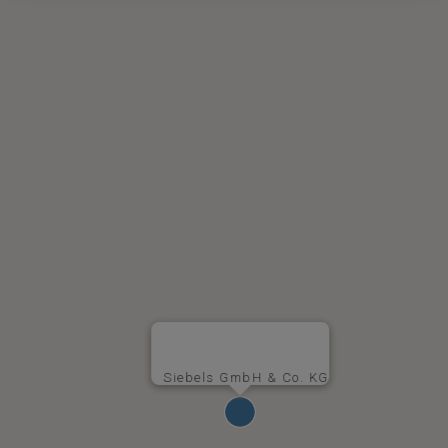
Siebels GmbH & Co. KG