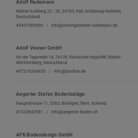
Adolf Rademann
Kleiner Kuhberg 22 - 26, 24103, Kiel, Schleswig-Holstein,
Deutschland
49431983990
info@wohngestalter-rademann.de
Adolf Veeser GmbH
An der Tagweide 14, 76139, Karlsruhe-Hagsfeld, Baden-
Württemberg, Deutschland
497216268430
info@bonflair.de
Aegerter Stefan Bodenbeläge
Hauptstrasse 11, 3263, Büetigen, Bern, Schweiz
41323842581
info@aegerter-boden.ch
AFK-Bodendesign GmbH