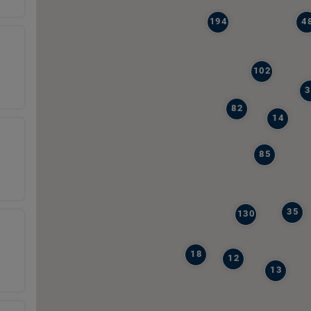
194
4
102
3
82
14
85
35
130
18
12
13