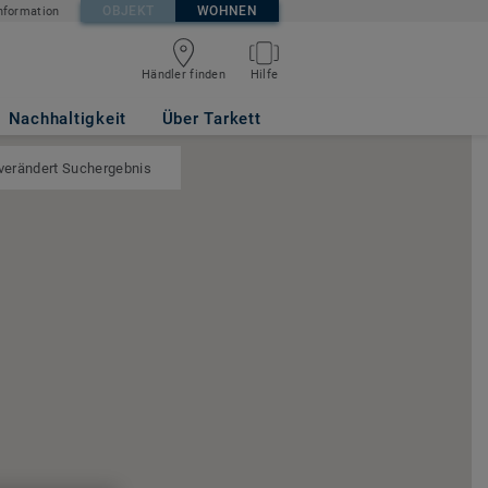
OBJEKT
WOHNEN
nformation
Händler finden
Hilfe
Nachhaltigkeit
Über Tarkett
 verändert Suchergebnis