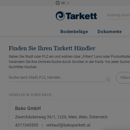
DE
Bodenbeläge
Dokumente
Finden Sie Ihren Tarkett Händler
Geben Sie Stadt oder PLZ ein und wählen über „Filtern“ Land oder Produktkate
Verändern Sie Ihre Umkreis-Suche durch Scrollen in der Karte. Vor jeder Suche
Suchfilter löschen:
Filter
HÄNDLER IN IHRER NÄHE
Bako GmbH
Zwerchäckerweg 39/1, 1220, Wien, Wien, Österreich
4317345505
verkauf@bakoparkett.at