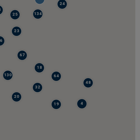
24
8
134
25
23
6
67
18
130
64
48
32
20
4
19