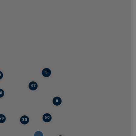
5
9
47
8
6
60
69
35