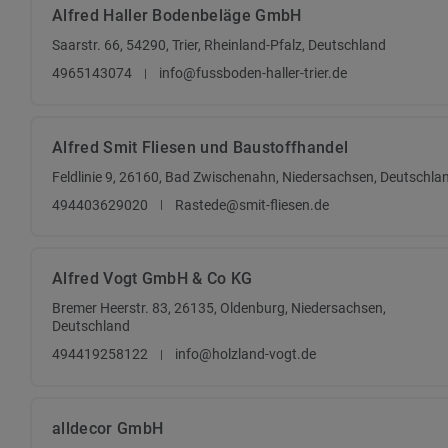
Alfred Haller Bodenbeläge GmbH
Saarstr. 66, 54290, Trier, Rheinland-Pfalz, Deutschland
4965143074
info@fussboden-haller-trier.de
Alfred Smit Fliesen und Baustoffhandel
Feldlinie 9, 26160, Bad Zwischenahn, Niedersachsen, Deutschla
494403629020
Rastede@smit-fliesen.de
Alfred Vogt GmbH & Co KG
Bremer Heerstr. 83, 26135, Oldenburg, Niedersachsen,
Deutschland
494419258122
info@holzland-vogt.de
alldecor GmbH