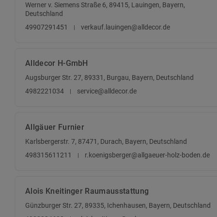
Werner v. Siemens Straße 6, 89415, Lauingen, Bayern,
Deutschland
49907291451
verkauf.lauingen@alldecor.de
Alldecor H-GmbH
Augsburger Str. 27, 89331, Burgau, Bayern, Deutschland
4982221034
service@alldecor.de
Allgäuer Furnier
Karlsbergerstr. 7, 87471, Durach, Bayern, Deutschland
498315611211
r.koenigsberger@allgaeuer-holz-boden.de
Alois Kneitinger Raumausstattung
Günzburger Str. 27, 89335, Ichenhausen, Bayern, Deutschland