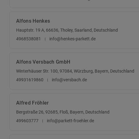
Alfons Henkes
Hauptstr. 19 A, 66636, Tholey, Saarland, Deutschland
4968538081
info@henkes-parkett.de
Alfons Versbach GmbH
Winterhäuser Str. 100, 97084, Würzburg, Bayern, Deutschland
49931619860
info@versbach.de
Alfred Fröhler
Bergstraße 26, 92685, Floß, Bayern, Deutschland
499603777
info@parkett-froehler.de