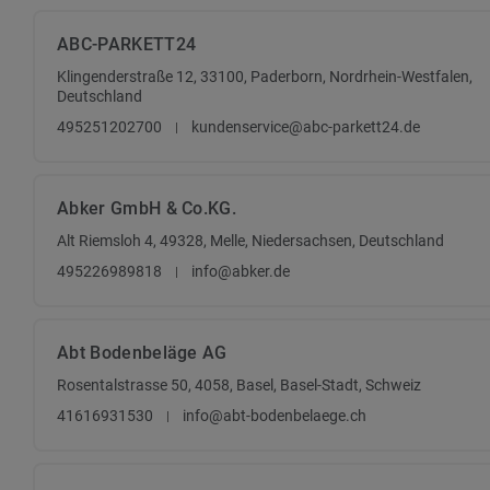
ABC-PARKETT24
Klingenderstraße 12, 33100, Paderborn, Nordrhein-Westfalen,
Deutschland
495251202700
kundenservice@abc-parkett24.de
Abker GmbH & Co.KG.
Alt Riemsloh 4, 49328, Melle, Niedersachsen, Deutschland
495226989818
info@abker.de
Abt Bodenbeläge AG
Rosentalstrasse 50, 4058, Basel, Basel-Stadt, Schweiz
41616931530
info@abt-bodenbelaege.ch