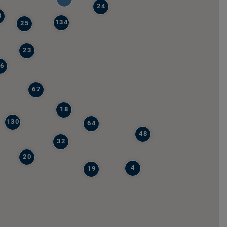
24
8
134
25
23
6
67
18
130
64
48
32
20
4
19