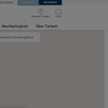
OBJEKT
WOHNEN
nformation
Händler finden
Hilfe
Nachhaltigkeit
Über Tarkett
 verändert Suchergebnis