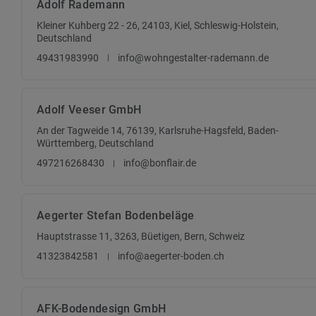
Adolf Rademann
Kleiner Kuhberg 22 - 26, 24103, Kiel, Schleswig-Holstein,
Deutschland
49431983990
info@wohngestalter-rademann.de
Adolf Veeser GmbH
An der Tagweide 14, 76139, Karlsruhe-Hagsfeld, Baden-
Württemberg, Deutschland
497216268430
info@bonflair.de
Aegerter Stefan Bodenbeläge
Hauptstrasse 11, 3263, Büetigen, Bern, Schweiz
41323842581
info@aegerter-boden.ch
AFK-Bodendesign GmbH