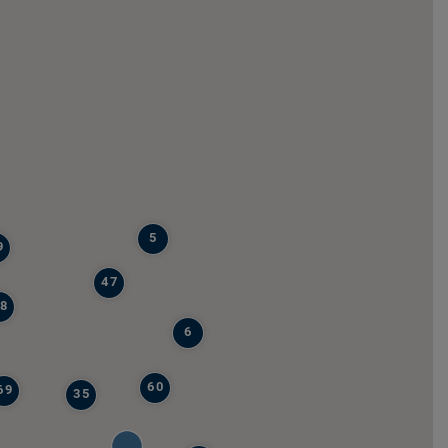
5
9
47
8
6
60
69
35