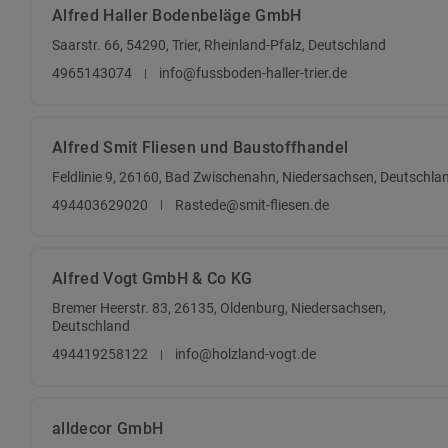
Alfred Haller Bodenbeläge GmbH
Saarstr. 66, 54290, Trier, Rheinland-Pfalz, Deutschland
4965143074
info@fussboden-haller-trier.de
Alfred Smit Fliesen und Baustoffhandel
Feldlinie 9, 26160, Bad Zwischenahn, Niedersachsen, Deutschla
494403629020
Rastede@smit-fliesen.de
Alfred Vogt GmbH & Co KG
Bremer Heerstr. 83, 26135, Oldenburg, Niedersachsen,
Deutschland
494419258122
info@holzland-vogt.de
alldecor GmbH