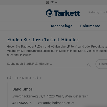
DE
Bodenbeläge
Dokumente
Finden Sie Ihren Tarkett Händler
Geben Sie Stadt oder PLZ ein und wählen über „Filtern“ Land oder Produktkate
Verändern Sie Ihre Umkreis-Suche durch Scrollen in der Karte. Vor jeder Suche
Suchfilter löschen:
Filter
HÄNDLER IN IHRER NÄHE
Bako GmbH
Zwerchäckerweg 39/1, 1220, Wien, Wien, Österreich
4317345505
verkauf@bakoparkett.at