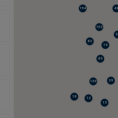
194
4
102
3
82
14
85
35
130
18
12
13