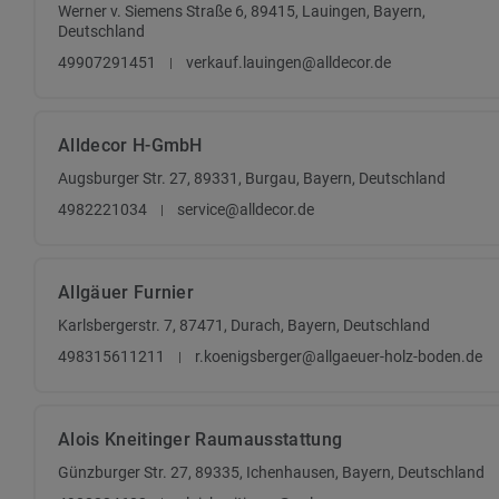
Werner v. Siemens Straße 6, 89415, Lauingen, Bayern,
Deutschland
49907291451
verkauf.lauingen@alldecor.de
Alldecor H-GmbH
Augsburger Str. 27, 89331, Burgau, Bayern, Deutschland
4982221034
service@alldecor.de
Allgäuer Furnier
Karlsbergerstr. 7, 87471, Durach, Bayern, Deutschland
498315611211
r.koenigsberger@allgaeuer-holz-boden.de
Alois Kneitinger Raumausstattung
Günzburger Str. 27, 89335, Ichenhausen, Bayern, Deutschland