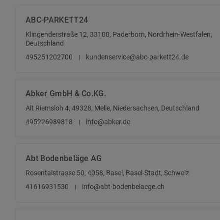
ABC-PARKETT24
Klingenderstraße 12, 33100, Paderborn, Nordrhein-Westfalen,
Deutschland
495251202700
kundenservice@abc-parkett24.de
Abker GmbH & Co.KG.
Alt Riemsloh 4, 49328, Melle, Niedersachsen, Deutschland
495226989818
info@abker.de
Abt Bodenbeläge AG
Rosentalstrasse 50, 4058, Basel, Basel-Stadt, Schweiz
41616931530
info@abt-bodenbelaege.ch