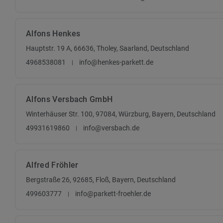
Alfons Henkes
Hauptstr. 19 A, 66636, Tholey, Saarland, Deutschland
4968538081
info@henkes-parkett.de
Alfons Versbach GmbH
Winterhäuser Str. 100, 97084, Würzburg, Bayern, Deutschland
49931619860
info@versbach.de
Alfred Fröhler
Bergstraße 26, 92685, Floß, Bayern, Deutschland
499603777
info@parkett-froehler.de