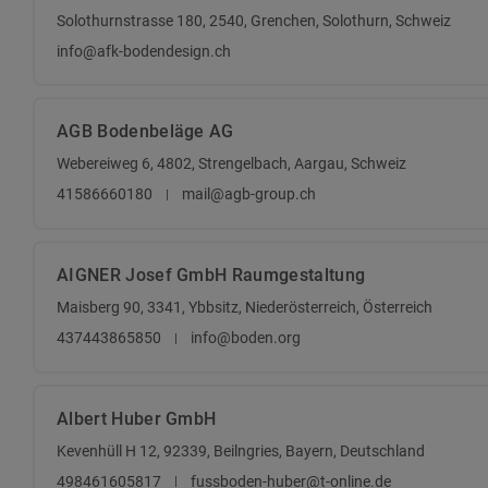
Solothurnstrasse 180, 2540, Grenchen, Solothurn, Schweiz
info@afk-bodendesign.ch
AGB Bodenbeläge AG
Webereiweg 6, 4802, Strengelbach, Aargau, Schweiz
41586660180
mail@agb-group.ch
AIGNER Josef GmbH Raumgestaltung
Maisberg 90, 3341, Ybbsitz, Niederösterreich, Österreich
437443865850
info@boden.org
Albert Huber GmbH
Kevenhüll H 12, 92339, Beilngries, Bayern, Deutschland
498461605817
fussboden-huber@t-online.de