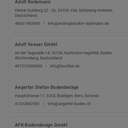
Adolf Rademann
Kleiner Kuhberg 22 - 26, 24103, Kiel, Schleswig-Holstein,
Deutschland
49431983990
info@wohngestalter-rademann.de
Adolf Veeser GmbH
An der Tagweide 14, 76139, Karlsruhe-Hagsfeld, Baden-
Württemberg, Deutschland
497216268430
info@bonflair.de
Aegerter Stefan Bodenbeläge
Hauptstrasse 11, 3263, Büetigen, Bern, Schweiz
41323842581
info@aegerter-boden.ch
AFK-Bodendesign GmbH