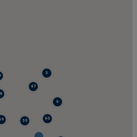
5
9
47
8
6
60
69
35