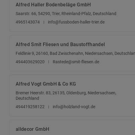
Alfred Haller Bodenbeläge GmbH
Saarstr. 66, 54290, Trier, Rheinland-Pfalz, Deutschland
4965143074
info@fussboden-haller-trier.de
Alfred Smit Fliesen und Baustoffhandel
Feldlinie 9, 26160, Bad Zwischenahn, Niedersachsen, Deutschla
494403629020
Rastede@smit-fliesen.de
Alfred Vogt GmbH & Co KG
Bremer Heerstr. 83, 26135, Oldenburg, Niedersachsen,
Deutschland
494419258122
info@holzland-vogt.de
alldecor GmbH