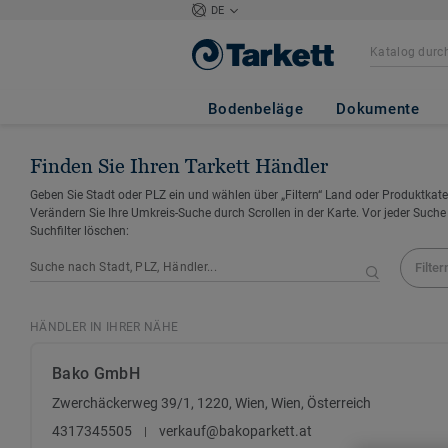
DE
Bodenbeläge
Dokumente
Finden Sie Ihren Tarkett Händler
Geben Sie Stadt oder PLZ ein und wählen über „Filtern“ Land oder Produktkate
Verändern Sie Ihre Umkreis-Suche durch Scrollen in der Karte. Vor jeder Suche
Suchfilter löschen:
Filter
HÄNDLER IN IHRER NÄHE
Bako GmbH
Zwerchäckerweg 39/1, 1220, Wien, Wien, Österreich
4317345505
verkauf@bakoparkett.at