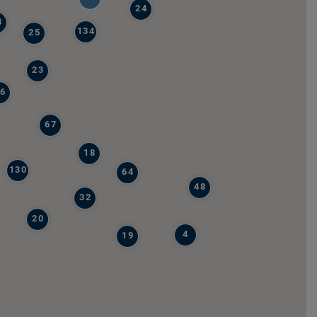
24
8
134
25
23
6
67
18
130
64
48
32
20
4
19