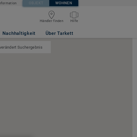
OBJEKT
WOHNEN
nformation
Händler finden
Hilfe
Nachhaltigkeit
Über Tarkett
 verändert Suchergebnis