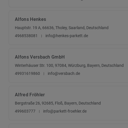
Alfons Henkes
Hauptstr. 19 A, 66636, Tholey, Saarland, Deutschland
4968538081
info@henkes-parkett.de
Alfons Versbach GmbH
Winterhäuser Str. 100, 97084, Würzburg, Bayern, Deutschland
49931619860
info@versbach.de
Alfred Fröhler
Bergstraße 26, 92685, Floß, Bayern, Deutschland
499603777
info@parkett-froehler.de