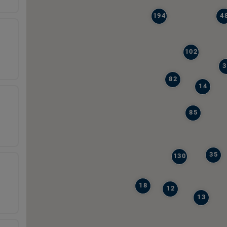
194
4
102
3
82
14
85
35
130
18
12
13