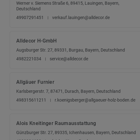
Werner v. Siemens Straße 6, 89415, Lauingen, Bayern,
Deutschland
49907291451
verkauf.lauingen@alldecor.de
Alldecor H-GmbH
Augsburger Str. 27, 89331, Burgau, Bayern, Deutschland
4982221034
service@alldecor.de
Allgäuer Furnier
Karlsbergerstr. 7, 87471, Durach, Bayern, Deutschland
498315611211
r.koenigsberger@allgaeuer-holz-boden.de
Alois Kneitinger Raumausstattung
Günzburger Str. 27, 89335, Ichenhausen, Bayern, Deutschland