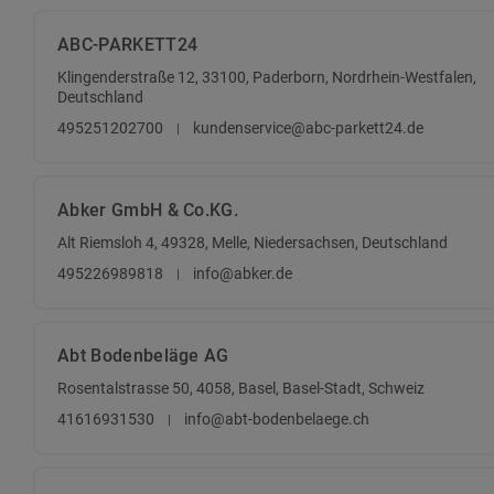
ABC-PARKETT24
Klingenderstraße 12, 33100, Paderborn, Nordrhein-Westfalen,
Deutschland
495251202700
kundenservice@abc-parkett24.de
Abker GmbH & Co.KG.
Alt Riemsloh 4, 49328, Melle, Niedersachsen, Deutschland
495226989818
info@abker.de
Abt Bodenbeläge AG
Rosentalstrasse 50, 4058, Basel, Basel-Stadt, Schweiz
41616931530
info@abt-bodenbelaege.ch