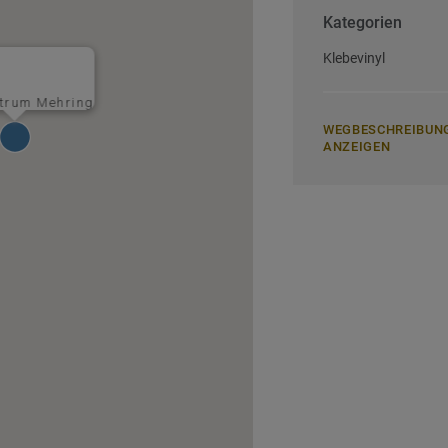
Kategorien
Klebevinyl
trum Mehring
WEGBESCHREIBUN
ANZEIGEN