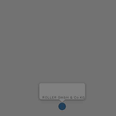
ROLLER GmbH & Co KG