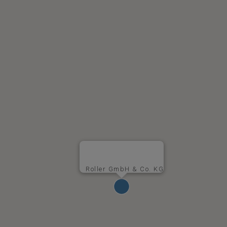
Roller GmbH & Co. KG