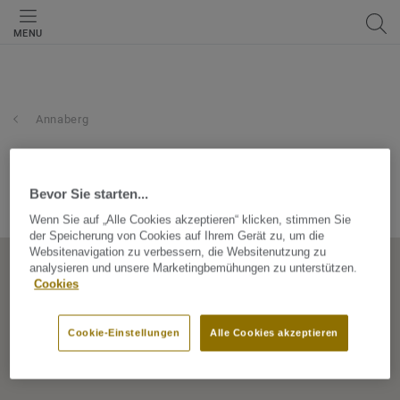
MENU
Annaberg
roller gmbh & co. kg
Bevor Sie starten...
Gewerbering 2, 09456, Annaberg, Sachsen, Germany
Wenn Sie auf „Alle Cookies akzeptieren“ klicken, stimmen Sie
der Speicherung von Cookies auf Ihrem Gerät zu, um die
Websitenavigation zu verbessern, die Websitenutzung zu
analysieren und unsere Marketingbemühungen zu unterstützen.
Cookies
Cookie-Einstellungen
Alle Cookies akzeptieren