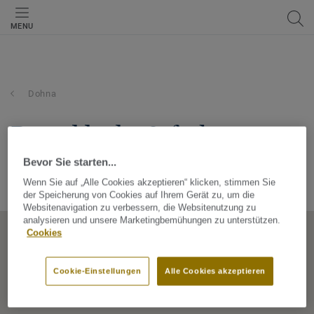
MENU
Dohna
prosol lacke & farben
gmbh
Bevor Sie starten...
Wenn Sie auf „Alle Cookies akzeptieren“ klicken, stimmen Sie
Müglitztalstraße 70-72, 01809, Dohna, Sachsen, Germany
der Speicherung von Cookies auf Ihrem Gerät zu, um die
Websitenavigation zu verbessern, die Websitenutzung zu
analysieren und unsere Marketingbemühungen zu unterstützen.
Cookies
Cookie-Einstellungen
Alle Cookies akzeptieren