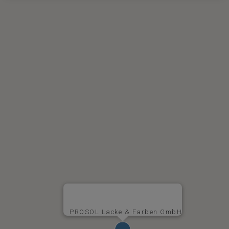
PROSOL Lacke & Farben GmbH