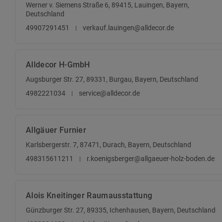
Werner v. Siemens Straße 6, 89415, Lauingen, Bayern,
Deutschland
49907291451
verkauf.lauingen@alldecor.de
Alldecor H-GmbH
Augsburger Str. 27, 89331, Burgau, Bayern, Deutschland
4982221034
service@alldecor.de
Allgäuer Furnier
Karlsbergerstr. 7, 87471, Durach, Bayern, Deutschland
498315611211
r.koenigsberger@allgaeuer-holz-boden.de
Alois Kneitinger Raumausstattung
Günzburger Str. 27, 89335, Ichenhausen, Bayern, Deutschland