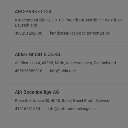
ABC-PARKETT24
Klingenderstraße 12, 33100, Paderborn, Nordrhein-Westfalen,
Deutschland
495251202700
kundenservice@abc-parkett24.de
Abker GmbH & Co.KG.
Alt Riemsloh 4, 49328, Melle, Niedersachsen, Deutschland
495226989818
info@abker.de
Abt Bodenbeläge AG
Rosentalstrasse 50, 4058, Basel, Basel-Stadt, Schweiz
41616931530
info@abt-bodenbelaege.ch