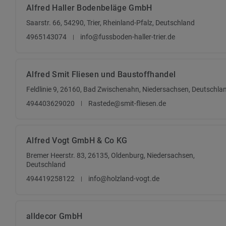
Alfred Haller Bodenbeläge GmbH
Saarstr. 66, 54290, Trier, Rheinland-Pfalz, Deutschland
4965143074
info@fussboden-haller-trier.de
Alfred Smit Fliesen und Baustoffhandel
Feldlinie 9, 26160, Bad Zwischenahn, Niedersachsen, Deutschla
494403629020
Rastede@smit-fliesen.de
Alfred Vogt GmbH & Co KG
Bremer Heerstr. 83, 26135, Oldenburg, Niedersachsen,
Deutschland
494419258122
info@holzland-vogt.de
alldecor GmbH