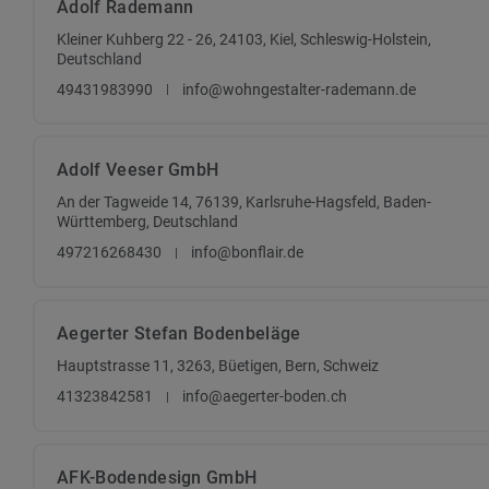
Adolf Rademann
Kleiner Kuhberg 22 - 26, 24103, Kiel, Schleswig-Holstein,
Deutschland
49431983990
info@wohngestalter-rademann.de
Adolf Veeser GmbH
An der Tagweide 14, 76139, Karlsruhe-Hagsfeld, Baden-
Württemberg, Deutschland
497216268430
info@bonflair.de
Aegerter Stefan Bodenbeläge
Hauptstrasse 11, 3263, Büetigen, Bern, Schweiz
41323842581
info@aegerter-boden.ch
AFK-Bodendesign GmbH