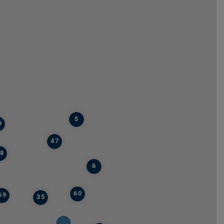
5
9
47
8
6
60
69
35