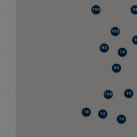
194
4
102
3
82
14
85
35
130
18
12
13