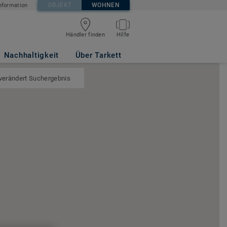
OBJEKT
WOHNEN
nformation
Händler finden
Hilfe
Nachhaltigkeit
Über Tarkett
 verändert Suchergebnis