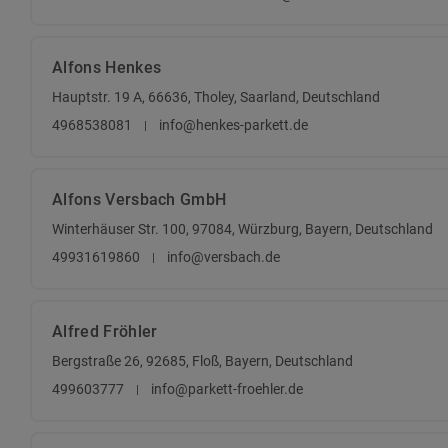
Alfons Henkes
Hauptstr. 19 A, 66636, Tholey, Saarland, Deutschland
4968538081
info@henkes-parkett.de
Alfons Versbach GmbH
Winterhäuser Str. 100, 97084, Würzburg, Bayern, Deutschland
49931619860
info@versbach.de
Alfred Fröhler
Bergstraße 26, 92685, Floß, Bayern, Deutschland
499603777
info@parkett-froehler.de