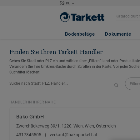
DE
Bodenbeläge
Dokumente
Finden Sie Ihren Tarkett Händler
Geben Sie Stadt oder PLZ ein und wählen über „Filtern“ Land oder Produktkate
Verändern Sie Ihre Umkreis-Suche durch Scrollen in der Karte. Vor jeder Suche
Suchfilter löschen:
Filter
HÄNDLER IN IHRER NÄHE
Bako GmbH
Zwerchäckerweg 39/1, 1220, Wien, Wien, Österreich
4317345505
verkauf@bakoparkett.at