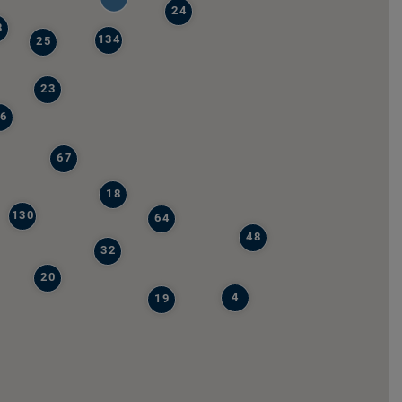
24
8
134
25
23
6
67
18
130
64
48
32
20
4
19