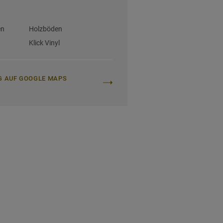
en
Holzböden
Klick Vinyl
G AUF GOOGLE MAPS