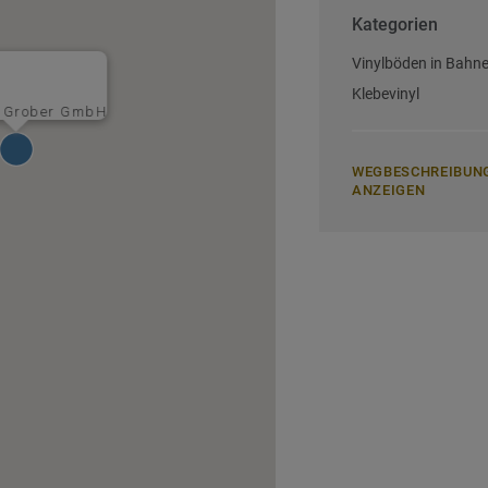
Kategorien
Vinylböden in Bahn
Klebevinyl
r Grober GmbH
WEGBESCHREIBUN
ANZEIGEN