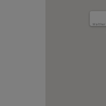
Walthe