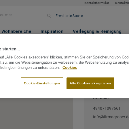
Kontaktformular
Kontakti
Erweiterte Suche
Wohnbereiche
Inspiration
Verlegung & Reinigung
ermany
Schleswig-Holstein
Bad Oldesloe
Walther 
 starten...
uf „Alle Cookies akzeptieren“ klicken, stimmen Sie der Speicherung von Coo
 gmbh
t zu, um die Websitenavigation zu verbessern, die Websitenutzung zu analys
rketingbemühungen zu unterstützen.
Cookies
chleswig-Holstein, Germany
Cookie-Einstellungen
Alle Cookies akzeptieren
Kontakt
494071097661
Info@firmagrober.d