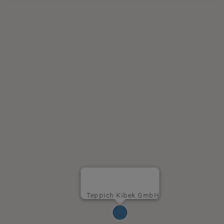
Teppich Kibek GmbH