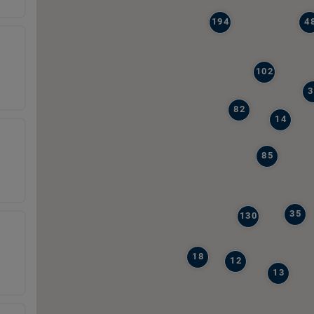
194
4
102
3
82
14
85
35
130
18
12
13