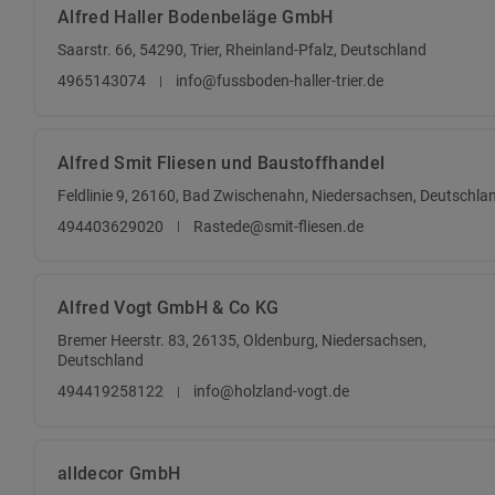
Alfred Haller Bodenbeläge GmbH
Saarstr. 66, 54290, Trier, Rheinland-Pfalz, Deutschland
4965143074
info@fussboden-haller-trier.de
Alfred Smit Fliesen und Baustoffhandel
Feldlinie 9, 26160, Bad Zwischenahn, Niedersachsen, Deutschla
494403629020
Rastede@smit-fliesen.de
Alfred Vogt GmbH & Co KG
Bremer Heerstr. 83, 26135, Oldenburg, Niedersachsen,
Deutschland
494419258122
info@holzland-vogt.de
alldecor GmbH