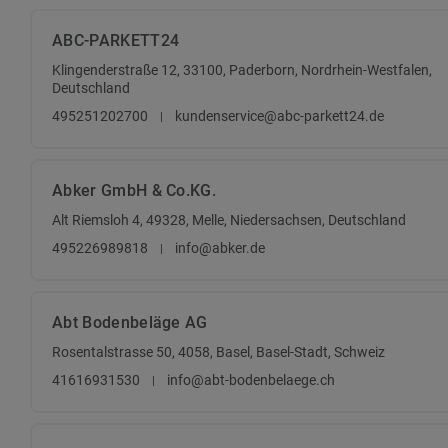
ABC-PARKETT24
Klingenderstraße 12, 33100, Paderborn, Nordrhein-Westfalen,
Deutschland
495251202700
kundenservice@abc-parkett24.de
Abker GmbH & Co.KG.
Alt Riemsloh 4, 49328, Melle, Niedersachsen, Deutschland
495226989818
info@abker.de
Abt Bodenbeläge AG
Rosentalstrasse 50, 4058, Basel, Basel-Stadt, Schweiz
41616931530
info@abt-bodenbelaege.ch