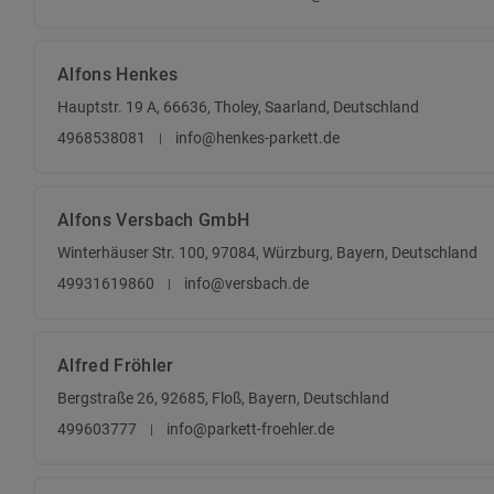
Alfons Henkes
Hauptstr. 19 A, 66636, Tholey, Saarland, Deutschland
4968538081
info@henkes-parkett.de
Alfons Versbach GmbH
Winterhäuser Str. 100, 97084, Würzburg, Bayern, Deutschland
49931619860
info@versbach.de
Alfred Fröhler
Bergstraße 26, 92685, Floß, Bayern, Deutschland
499603777
info@parkett-froehler.de