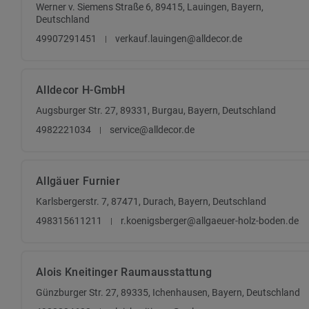
Werner v. Siemens Straße 6, 89415, Lauingen, Bayern,
Deutschland
49907291451
verkauf.lauingen@alldecor.de
Alldecor H-GmbH
Augsburger Str. 27, 89331, Burgau, Bayern, Deutschland
4982221034
service@alldecor.de
Allgäuer Furnier
Karlsbergerstr. 7, 87471, Durach, Bayern, Deutschland
498315611211
r.koenigsberger@allgaeuer-holz-boden.de
Alois Kneitinger Raumausstattung
Günzburger Str. 27, 89335, Ichenhausen, Bayern, Deutschland