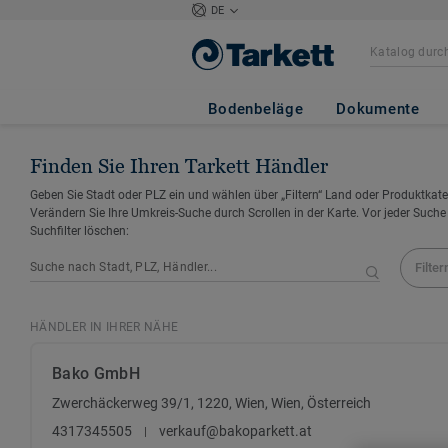
DE
Bodenbeläge
Dokumente
Finden Sie Ihren Tarkett Händler
Geben Sie Stadt oder PLZ ein und wählen über „Filtern“ Land oder Produktkate
Verändern Sie Ihre Umkreis-Suche durch Scrollen in der Karte. Vor jeder Suche
Suchfilter löschen:
Filter
HÄNDLER IN IHRER NÄHE
Bako GmbH
Zwerchäckerweg 39/1, 1220, Wien, Wien, Österreich
4317345505
verkauf@bakoparkett.at