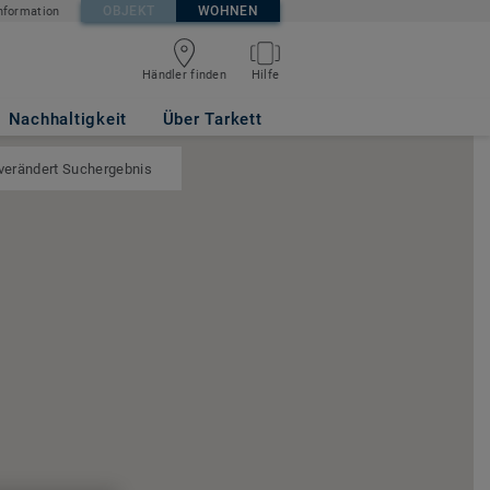
OBJEKT
WOHNEN
nformation
Händler finden
Hilfe
Nachhaltigkeit
Über Tarkett
 verändert Suchergebnis