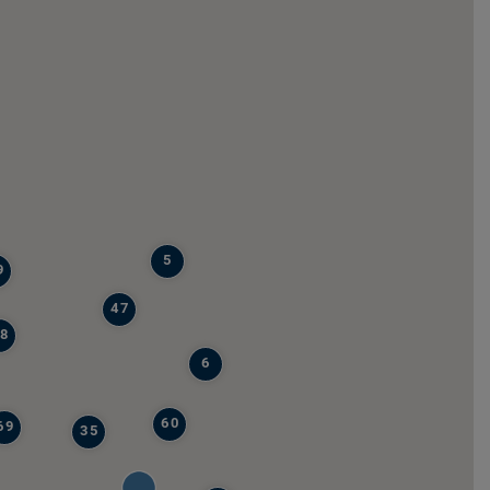
5
9
47
8
6
60
69
35