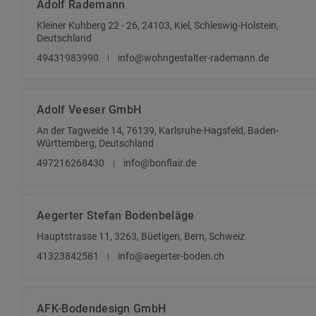
Adolf Rademann
Kleiner Kuhberg 22 - 26, 24103, Kiel, Schleswig-Holstein,
Deutschland
49431983990
info@wohngestalter-rademann.de
Adolf Veeser GmbH
An der Tagweide 14, 76139, Karlsruhe-Hagsfeld, Baden-
Württemberg, Deutschland
497216268430
info@bonflair.de
Aegerter Stefan Bodenbeläge
Hauptstrasse 11, 3263, Büetigen, Bern, Schweiz
41323842581
info@aegerter-boden.ch
AFK-Bodendesign GmbH