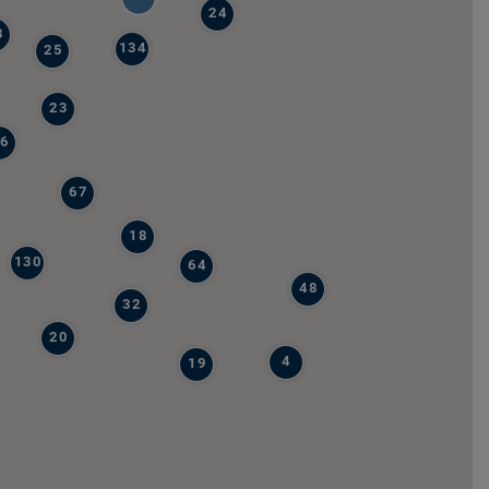
24
8
134
25
23
6
67
18
130
64
48
32
20
4
19