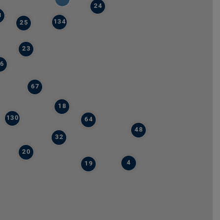
24
8
134
25
23
6
67
18
130
64
48
32
20
4
19