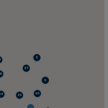
5
9
47
8
6
60
69
35