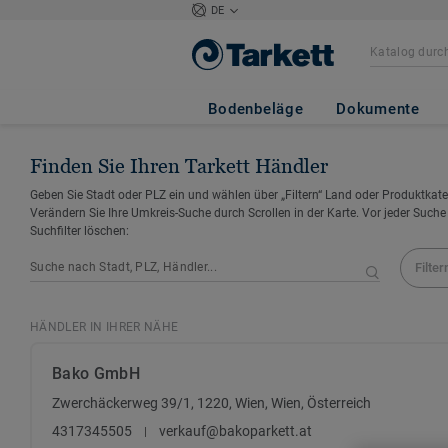
DE
Bodenbeläge
Dokumente
Finden Sie Ihren Tarkett Händler
Geben Sie Stadt oder PLZ ein und wählen über „Filtern“ Land oder Produktkate
Verändern Sie Ihre Umkreis-Suche durch Scrollen in der Karte. Vor jeder Suche
Suchfilter löschen:
Filter
HÄNDLER IN IHRER NÄHE
Bako GmbH
Zwerchäckerweg 39/1, 1220, Wien, Wien, Österreich
4317345505
verkauf@bakoparkett.at