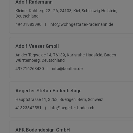
Adolf Rademann
Kleiner Kuhberg 22 - 26, 24103, Kiel, Schleswig-Holstein,
Deutschland
49431983990
info@wohngestalter-rademann.de
Adolf Veeser GmbH
An der Tagweide 14, 76139, Karlsruhe-Hagsfeld, Baden-
Württemberg, Deutschland
497216268430
info@bonflair.de
Aegerter Stefan Bodenbeläge
Hauptstrasse 11, 3263, Büetigen, Bern, Schweiz
41323842581
info@aegerter-boden.ch
AFK-Bodendesign GmbH