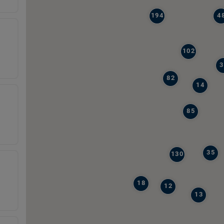
194
4
102
3
82
14
85
35
130
18
12
13