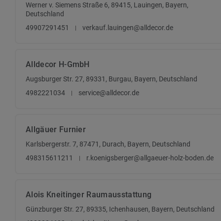
Werner v. Siemens Straße 6, 89415, Lauingen, Bayern,
Deutschland
49907291451
verkauf.lauingen@alldecor.de
Alldecor H-GmbH
Augsburger Str. 27, 89331, Burgau, Bayern, Deutschland
4982221034
service@alldecor.de
Allgäuer Furnier
Karlsbergerstr. 7, 87471, Durach, Bayern, Deutschland
498315611211
r.koenigsberger@allgaeuer-holz-boden.de
Alois Kneitinger Raumausstattung
Günzburger Str. 27, 89335, Ichenhausen, Bayern, Deutschland