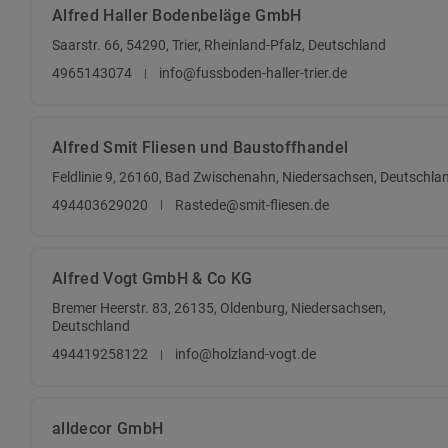
Alfred Haller Bodenbeläge GmbH
Saarstr. 66, 54290, Trier, Rheinland-Pfalz, Deutschland
4965143074
info@fussboden-haller-trier.de
Alfred Smit Fliesen und Baustoffhandel
Feldlinie 9, 26160, Bad Zwischenahn, Niedersachsen, Deutschla
494403629020
Rastede@smit-fliesen.de
Alfred Vogt GmbH & Co KG
Bremer Heerstr. 83, 26135, Oldenburg, Niedersachsen,
Deutschland
494419258122
info@holzland-vogt.de
alldecor GmbH