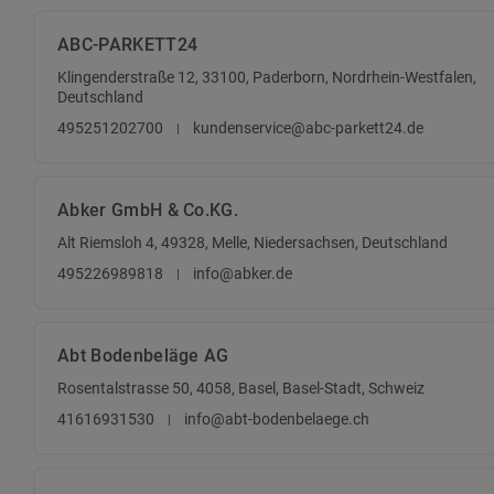
ABC-PARKETT24
Klingenderstraße 12, 33100, Paderborn, Nordrhein-Westfalen,
Deutschland
495251202700
kundenservice@abc-parkett24.de
Abker GmbH & Co.KG.
Alt Riemsloh 4, 49328, Melle, Niedersachsen, Deutschland
495226989818
info@abker.de
Abt Bodenbeläge AG
Rosentalstrasse 50, 4058, Basel, Basel-Stadt, Schweiz
41616931530
info@abt-bodenbelaege.ch