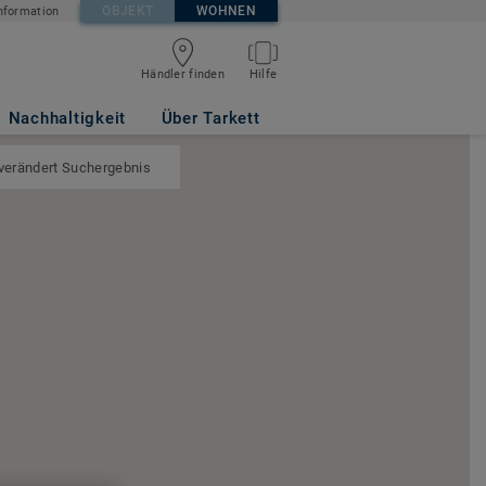
OBJEKT
WOHNEN
nformation
Händler finden
Hilfe
Nachhaltigkeit
Über Tarkett
 verändert Suchergebnis