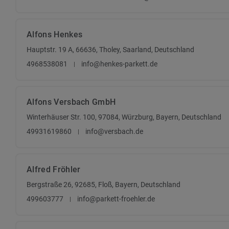
Alfons Henkes
Hauptstr. 19 A, 66636, Tholey, Saarland, Deutschland
4968538081
info@henkes-parkett.de
Alfons Versbach GmbH
Winterhäuser Str. 100, 97084, Würzburg, Bayern, Deutschland
49931619860
info@versbach.de
Alfred Fröhler
Bergstraße 26, 92685, Floß, Bayern, Deutschland
499603777
info@parkett-froehler.de