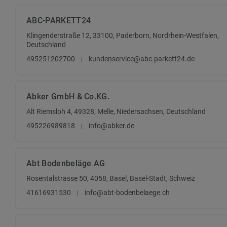
ABC-PARKETT24
Klingenderstraße 12, 33100, Paderborn, Nordrhein-Westfalen,
Deutschland
495251202700
kundenservice@abc-parkett24.de
Abker GmbH & Co.KG.
Alt Riemsloh 4, 49328, Melle, Niedersachsen, Deutschland
495226989818
info@abker.de
Abt Bodenbeläge AG
Rosentalstrasse 50, 4058, Basel, Basel-Stadt, Schweiz
41616931530
info@abt-bodenbelaege.ch