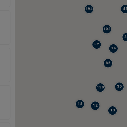
194
4
102
3
82
14
85
35
130
18
12
13