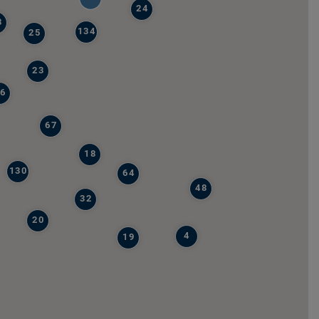
24
8
134
25
23
6
67
18
130
64
48
32
20
4
19