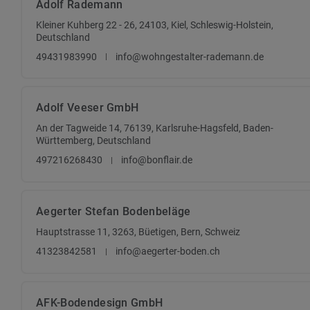
Adolf Rademann
Kleiner Kuhberg 22 - 26, 24103, Kiel, Schleswig-Holstein,
Deutschland
49431983990
info@wohngestalter-rademann.de
Adolf Veeser GmbH
An der Tagweide 14, 76139, Karlsruhe-Hagsfeld, Baden-
Württemberg, Deutschland
497216268430
info@bonflair.de
Aegerter Stefan Bodenbeläge
Hauptstrasse 11, 3263, Büetigen, Bern, Schweiz
41323842581
info@aegerter-boden.ch
AFK-Bodendesign GmbH