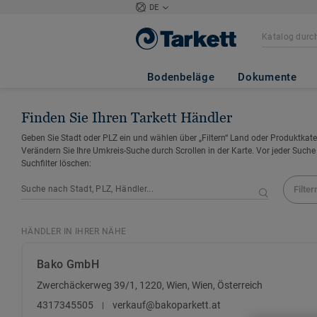
DE
Bodenbeläge
Dokumente
Finden Sie Ihren Tarkett Händler
Geben Sie Stadt oder PLZ ein und wählen über „Filtern“ Land oder Produktkate
Verändern Sie Ihre Umkreis-Suche durch Scrollen in der Karte. Vor jeder Suche
Suchfilter löschen:
Filter
HÄNDLER IN IHRER NÄHE
Bako GmbH
Zwerchäckerweg 39/1, 1220, Wien, Wien, Österreich
4317345505
verkauf@bakoparkett.at