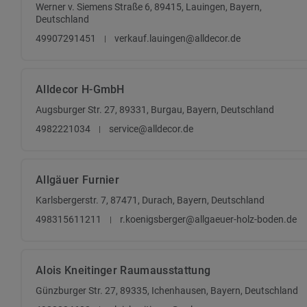
Werner v. Siemens Straße 6, 89415, Lauingen, Bayern,
Deutschland
49907291451
verkauf.lauingen@alldecor.de
Alldecor H-GmbH
Augsburger Str. 27, 89331, Burgau, Bayern, Deutschland
4982221034
service@alldecor.de
Allgäuer Furnier
Karlsbergerstr. 7, 87471, Durach, Bayern, Deutschland
498315611211
r.koenigsberger@allgaeuer-holz-boden.de
Alois Kneitinger Raumausstattung
Günzburger Str. 27, 89335, Ichenhausen, Bayern, Deutschland