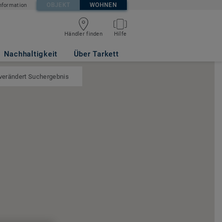
OBJEKT
WOHNEN
nformation
Händler finden
Hilfe
Nachhaltigkeit
Über Tarkett
 verändert Suchergebnis