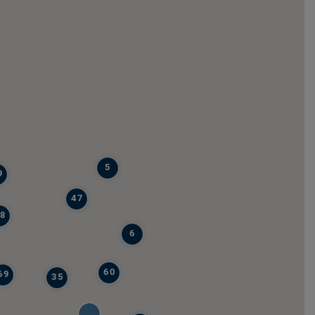
5
9
47
8
6
60
69
35