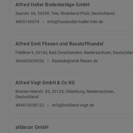
Alfred Haller Bodenbeläge GmbH
Saarstr. 66, 54290, Trier, Rheinland-Pfalz, Deutschland
4965143074
info@fussboden-haller-trier.de
Alfred Smit Fliesen und Baustoffhandel
Feldlinie 9, 26160, Bad Zwischenahn, Niedersachsen, Deutschla
494403629020
Rastede@smit-fliesen.de
Alfred Vogt GmbH & Co KG
Bremer Heerstr. 83, 26135, Oldenburg, Niedersachsen,
Deutschland
494419258122
info@holzland-vogt.de
alldecor GmbH