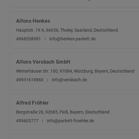
Alfons Henkes
Hauptstr. 19 A, 66636, Tholey, Saarland, Deutschland
4968538081
info@henkes-parkett.de
Alfons Versbach GmbH
Winterhäuser Str. 100, 97084, Würzburg, Bayern, Deutschland
49931619860
info@versbach.de
Alfred Fröhler
Bergstraße 26, 92685, Floß, Bayern, Deutschland
499603777
info@parkett-froehler.de