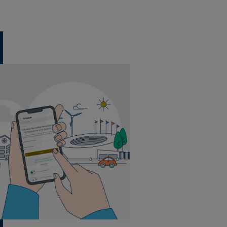
50 Planken pro Pack
Kleben (Glue
3,6 m² pro Pack
Down)
60 Pack pro Palette
15 Planken pro Pack
Kleben (Glue
3,6 m² pro Pack
Down)
60 Pack pro Palette
50 Planken pro Pack
Kleben (Glue
3,6 m² pro Pack
Down)
60 Pack pro Palette