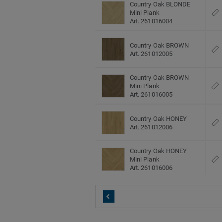
Country Oak BLONDE
Mini Plank
Art. 261016004
Country Oak BROWN
Art. 261012005
Country Oak BROWN
Mini Plank
Art. 261016005
Country Oak HONEY
Art. 261012006
Country Oak HONEY
Mini Plank
Art. 261016006
Delicate Oak ALMOND
Art. 261012007