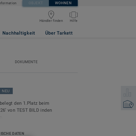
OBJEKT
WOHNEN
nformation
Händler finden
Hilfe
Nachhaltigkeit
Über Tarkett
DOKUMENTE
NEU
Wählen 
 belegt den 1.Platz beim
Händler
‘ von TEST BILD inden
n.
tlose Holz- und
ISCHE DATEN