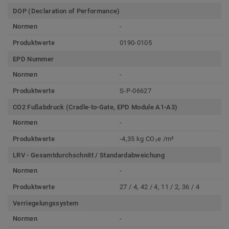
DOP (Declaration of Performance)
Normen
-
Produktwerte
0190-0105
EPD Nummer
Normen
-
Produktwerte
S-P-06627
CO2 Fußabdruck (Cradle-to-Gate, EPD Module A1-A3)
Normen
-
Produktwerte
-4,35 kg CO₂e /m²
LRV - Gesamtdurchschnitt / Standardabweichung
Normen
-
Produktwerte
27 / 4, 42 / 4, 11 / 2, 36 / 4
Verriegelungssystem
Normen
-