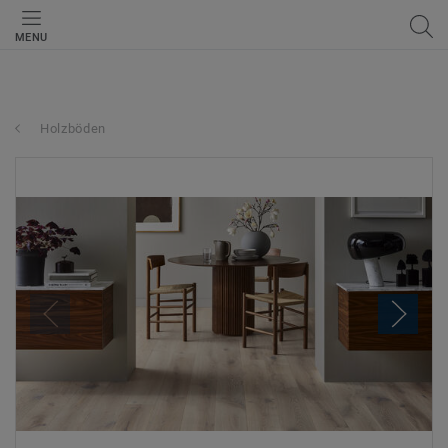
MENU
Holzböden