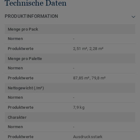
Technische Daten
PRODUKTINFORMATION
Menge pro Pack
Normen
-
Produktwerte
2,51 m², 2,28 m²
Menge pro Palette
Normen
-
Produktwerte
87,85 m², 79,8 m²
Nettogewicht (/m²)
Normen
-
Produktwerte
7,9 kg
Charakter
Normen
-
Produktwerte
Ausdrucksstark