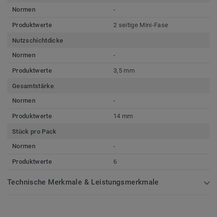
Normen
-
Produktwerte
2 seitige Mini-Fase
Nutzschichtdicke
Normen
-
Produktwerte
3,5 mm
Gesamtstärke
Normen
-
Produktwerte
14 mm
Stück pro Pack
Normen
-
Produktwerte
6
Technische Merkmale & Leistungsmerkmale