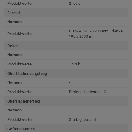
Produktwerte
2-lock
Format
Normen
-
Planke 190 x 2200 mm, Planke
Produktwerte
190 x 2000 mm
Dekor
Normen
-
Produktwerte
1 Stab
Oberflächenvergütung
Normen
-
Produktwerte
Proteco Hartwachs Öl
Oberflächeneffekt
Normen
-
Produktwerte
Stark gebürstet
Gefaste Kanten