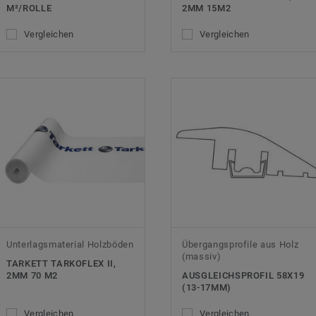
M²/ROLLE
2MM 15M2
Vergleichen
Vergleichen
Unterlagsmaterial Holzböden
Übergangsprofile aus Holz
(massiv)
TARKETT TARKOFLEX II,
2MM 70 M2
AUSGLEICHSPROFIL 58X19
(13-17MM)
Vergleichen
Vergleichen