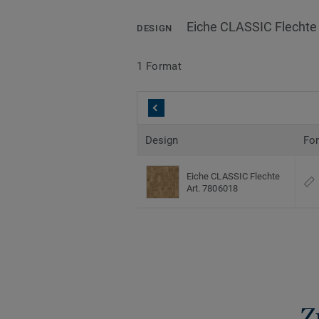
Eiche CLASSIC Flechte
DESIGN
1 Format
Design
Fo
Eiche CLASSIC Flechte
Art. 7806018
Z