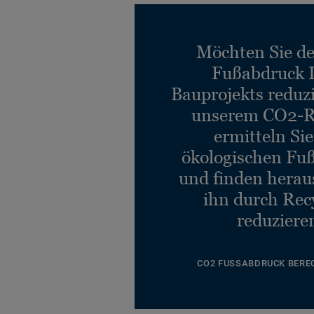
Möchten Sie d
Fußabdruck 
Bauprojekts reduz
unserem CO2-R
ermitteln Si
ökologischen Fu
und finden heraus
ihn durch Rec
reduziere
CO2 FUSSABDRUCK BERE