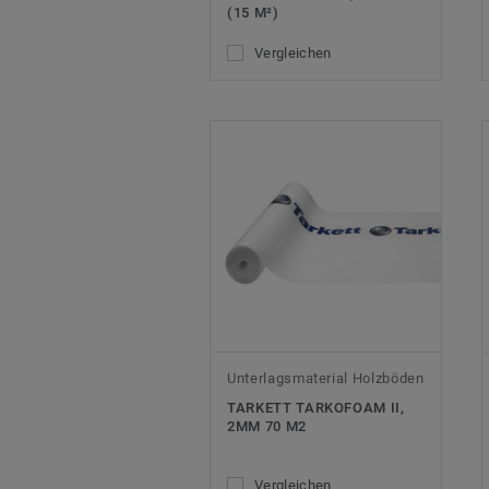
(15 M²)
Vergleichen
Unterlagsmaterial Holzböden
TARKETT TARKOFOAM II,
2MM 70 M2
Vergleichen