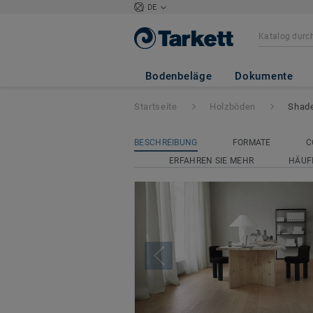
DE
Shade
Bodenbeläge
Dokumente
Startseite
Holzböden
Shad
BESCHREIBUNG
FORMATE
C
ERFAHREN SIE MEHR
HÄUF