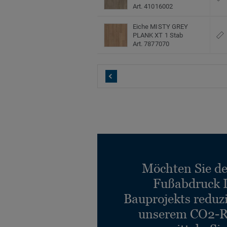
Art. 41016002
Eiche MISTY GREY
PLANK XT 1 Stab
Art. 7877070
Möchten Sie d
Fußabdruck 
Bauprojekts reduz
unserem CO2-R