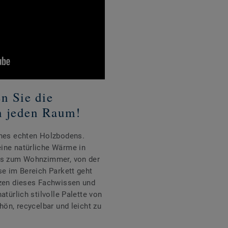
en Sie die
n jeden Raum!
ines echten Holzbodens.
ine natürliche Wärme in
bis zum Wohnzimmer, von der
se im Bereich Parkett geht
tzen dieses Fachwissen und
atürlich stilvolle Palette von
hön, recycelbar und leicht zu