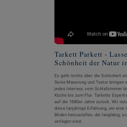
Tarkett Parkett - Lass
Schönheit der Natur i
Es geht nichts über die Schönheit e
Seine Maserung und Textur bringen e
jedes Interieur, vom Schlafzimmer 
Küche bis zum Flur. Tarketts Experti
auf die 1880er Jahre zurück. Wir nu
diese lanjährige Erfahrung, um eine n
Böden herzustellen, die langlebig, sc
verlegen sind.