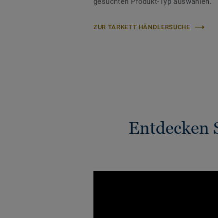
gesuchten Produkt-Typ auswählen.
ZUR TARKETT HÄNDLERSUCHE
Entdecken S