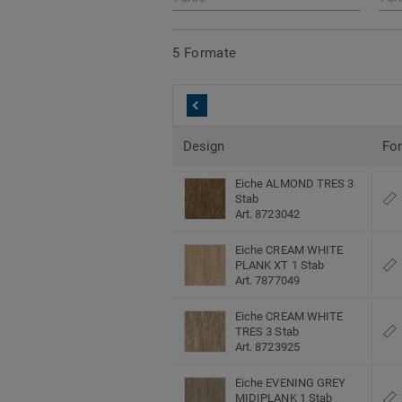
5 Formate
Design
Fo
Eiche ALMOND TRES 3
Stab
Art. 8723042
Eiche CREAM WHITE
PLANK XT 1 Stab
Art. 7877049
Eiche CREAM WHITE
TRES 3 Stab
Art. 8723925
Eiche EVENING GREY
MIDIPLANK 1 Stab