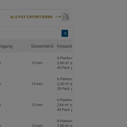
ALS PDF EXPORTIEREN
legung
Gesamtdicke
Verpackung
6 Planken pro Pack
k
13 mm
2,66 m² pro Pack
40 Pack pro Palette
6 Planken pro Pack
k
14 mm
2,28 m² pro Pack
35 Pack pro Palette
6 Planken pro Pack
k
13 mm
2,66 m² pro Pack
40 Pack pro Palette
8 Planken pro Pack
k
13 mm
1,98 m² pro Pack