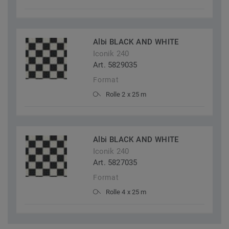
Albi BLACK AND WHITE
Iconik 240
Art. 5829035
Format
Rolle 2 x 25 m
Albi BLACK AND WHITE
Iconik 240
Art. 5827035
Format
Rolle 4 x 25 m