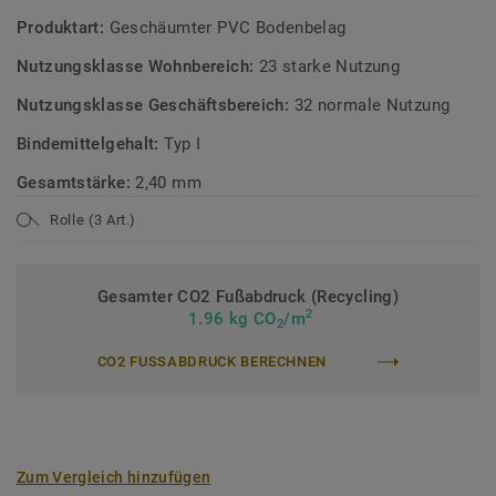
Produktart:
Geschäumter PVC Bodenbelag
Nutzungsklasse Wohnbereich:
23 starke Nutzung
Nutzungsklasse Geschäftsbereich:
32 normale Nutzung
Bindemittelgehalt:
Typ I
Gesamtstärke:
2,40 mm
Rolle (3 Art.)
Gesamter CO2 Fußabdruck (Recycling)
2
1.96 kg CO
/m
2
CO2 FUSSABDRUCK BERECHNEN
Zum Vergleich hinzufügen