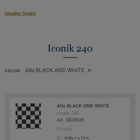
Händler finden
Iconik 240
Albi BLACK AND WHITE
DESIGN
Albi BLACK AND WHITE
Iconik 240
Art. 5828035
Format
Rolle 3 x 25 m