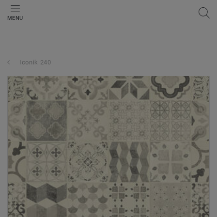
MENU
Iconik 240