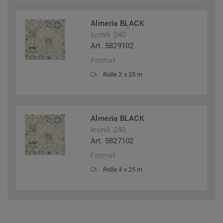
Almeria BLACK
Iconik 240
Art. 5829102
Format
Rolle 2 x 25 m
Almeria BLACK
Iconik 240
Art. 5827102
Format
Rolle 4 x 25 m