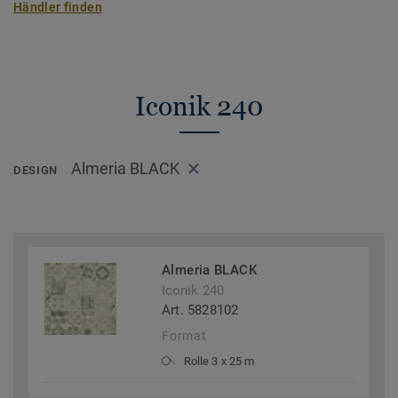
Händler finden
Iconik 240
Almeria BLACK
DESIGN
Almeria BLACK
Iconik 240
Art. 5828102
Format
Rolle 3 x 25 m