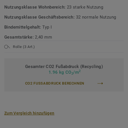
Nutzungsklasse Wohnbereich:
23 starke Nutzung
Nutzungsklasse Geschäftsbereich:
32 normale Nutzung
Bindemittelgehalt:
Typ I
Gesamtstärke:
2,40 mm
Rolle (3 Art.)
Gesamter CO2 Fußabdruck (Recycling)
2
1.96 kg CO
/m
2
CO2 FUSSABDRUCK BERECHNEN
Zum Vergleich hinzufügen