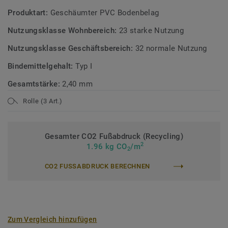
Produktart:
Geschäumter PVC Bodenbelag
Nutzungsklasse Wohnbereich:
23 starke Nutzung
Nutzungsklasse Geschäftsbereich:
32 normale Nutzung
Bindemittelgehalt:
Typ I
Gesamtstärke:
2,40 mm
Rolle (3 Art.)
Gesamter CO2 Fußabdruck (Recycling)
2
1.96 kg CO
/m
2
CO2 FUSSABDRUCK BERECHNEN
Zum Vergleich hinzufügen