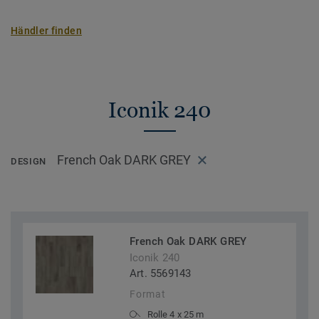
Händler finden
Iconik 240
French Oak DARK GREY
DESIGN
French Oak DARK GREY
Iconik 240
Art. 5569143
Format
Rolle 4 x 25 m