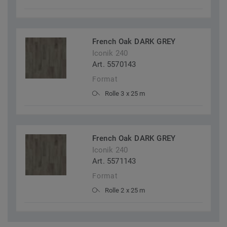
French Oak DARK GREY
Iconik 240
Art. 5570143
Format
Rolle 3 x 25 m
French Oak DARK GREY
Iconik 240
Art. 5571143
Format
Rolle 2 x 25 m