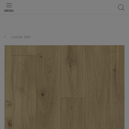
MENU
Iconik 240