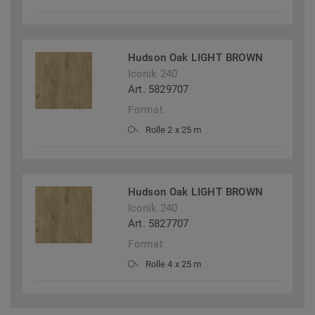
Hudson Oak LIGHT BROWN
Iconik 240
Art. 5829707
Format
Rolle 2 x 25 m
Hudson Oak LIGHT BROWN
Iconik 240
Art. 5827707
Format
Rolle 4 x 25 m