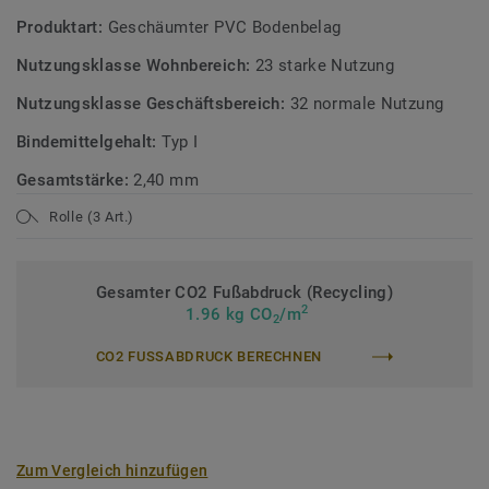
Produktart:
Geschäumter PVC Bodenbelag
Nutzungsklasse Wohnbereich:
23 starke Nutzung
Nutzungsklasse Geschäftsbereich:
32 normale Nutzung
Bindemittelgehalt:
Typ I
Gesamtstärke:
2,40 mm
Rolle (3 Art.)
Gesamter CO2 Fußabdruck (Recycling)
2
1.96 kg CO
/m
2
CO2 FUSSABDRUCK BERECHNEN
Zum Vergleich hinzufügen