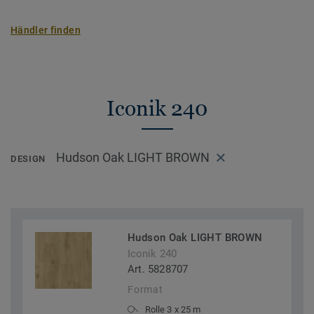
Händler finden
Iconik 240
Hudson Oak LIGHT BROWN
DESIGN
Hudson Oak LIGHT BROWN
Iconik 240
Art. 5828707
Format
Rolle 3 x 25 m