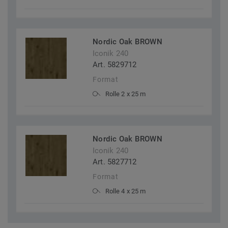
Nordic Oak BROWN
Iconik 240
Art. 5829712
Format
Rolle 2 x 25 m
Nordic Oak BROWN
Iconik 240
Art. 5827712
Format
Rolle 4 x 25 m