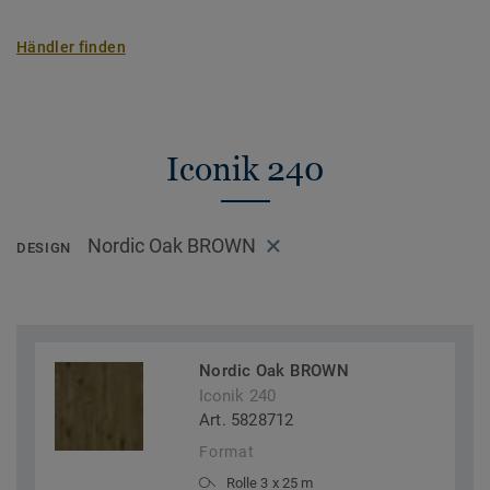
Händler finden
Iconik 240
Nordic Oak BROWN
DESIGN
Nordic Oak BROWN
Iconik 240
Art. 5828712
Format
Rolle 3 x 25 m