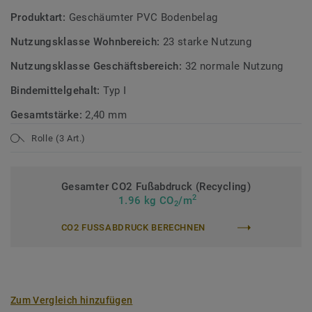
Produktart:
Geschäumter PVC Bodenbelag
Nutzungsklasse Wohnbereich:
23 starke Nutzung
Nutzungsklasse Geschäftsbereich:
32 normale Nutzung
Bindemittelgehalt:
Typ I
Gesamtstärke:
2,40 mm
Rolle (3 Art.)
Gesamter CO2 Fußabdruck (Recycling)
2
1.96 kg CO
/m
2
CO2 FUSSABDRUCK BERECHNEN
Zum Vergleich hinzufügen