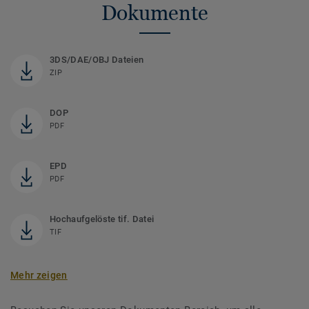
Dokumente
3DS/DAE/OBJ Dateien
ZIP
DOP
PDF
EPD
PDF
Hochaufgelöste tif. Datei
TIF
Mehr zeigen