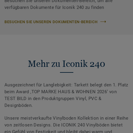
Besuchen Sie unseren Dokumenten-Bereich, um alle
verfügbaren Dokumente für Iconik 240 zu finden
BESUCHEN SIE UNSEREN DOKUMENTEN-BEREICH
Mehr zu Iconik 240
Ausgezeichnet für Langlebigkeit: Tarkett belegt den 1. Platz
beim Award ‚TOP MARKE HAUS & WOHNEN 2026‘ von
TEST BILD in den Produktgruppen Vinyl, PVC &
Designböden.
Unsere meistverkaufte Vinylboden Kollektion in einer Reihe
von zeitlosen Designs. Die ICONIK 240 Vinylböden bietet
ein Gefühl von Festigkeit und bleibt dabei warm und