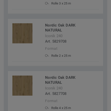
Rolle 3 x 25 m
Nordic Oak DARK
NATURAL
Iconik 240
Art. 5829708
Format
Rolle 2 x 25 m
Nordic Oak DARK
NATURAL
Iconik 240
Art. 5827708
Format
Rolle 4 x 25 m