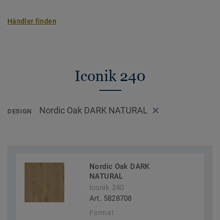
Händler finden
Iconik 240
Nordic Oak DARK NATURAL
DESIGN
Nordic Oak DARK
NATURAL
Iconik 240
Art. 5828708
Format