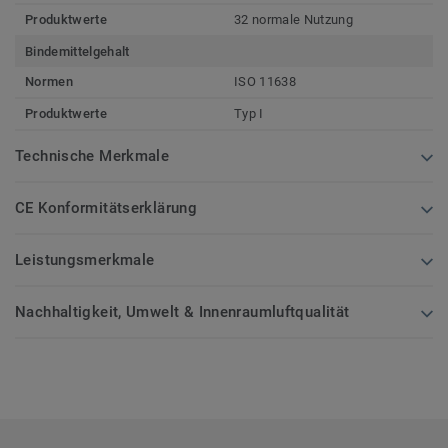
Produktwerte
32 normale Nutzung
Bindemittelgehalt
Normen
ISO 11638
Produktwerte
Typ I
Technische Merkmale
CE Konformitätserklärung
Leistungsmerkmale
Nachhaltigkeit, Umwelt & Innenraumluftqualität