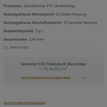
Produktart:
Geschäumter PVC Bodenbelag
Nutzungsklasse Wohnbereich:
23 starke Nutzung
Nutzungsklasse Geschäftsbereich:
32 normale Nutzung
Bindemittelgehalt:
Typ I
Gesamtstärke:
2,40 mm
Rolle (3 Art.)
Gesamter CO2 Fußabdruck (Recycling)
2
1.96 kg CO
/m
2
CO2 FUSSABDRUCK BERECHNEN
Zum Vergleich hinzufügen