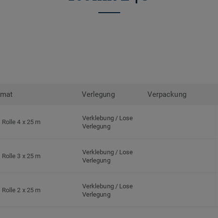
rmat
Verlegung
Verpackung
Verklebung / Lose
Rolle 4 x 25 m
Verlegung
Verklebung / Lose
Rolle 3 x 25 m
Verlegung
Verklebung / Lose
Rolle 2 x 25 m
Verlegung