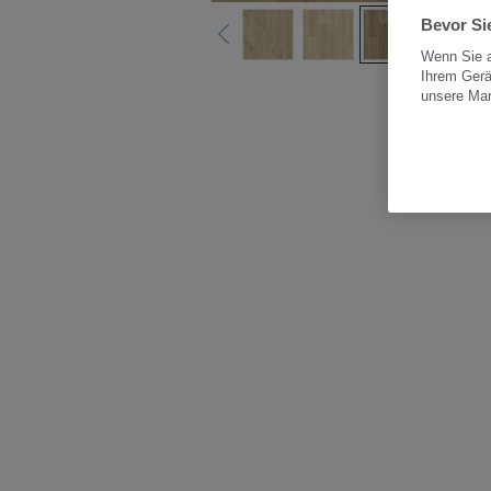
Bevor Sie
Wenn Sie a
Ihrem Gerä
Alle
unsere Ma