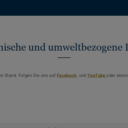
nische und umweltbezogene 
en Stand. Folgen Sie uns auf
Facebook
und
YouTube
oder abonn