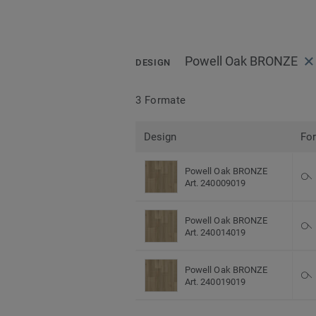
Powell Oak BRONZE
DESIGN
3 Formate
Design
Fo
Powell Oak BRONZE
Art. 240009019
Powell Oak BRONZE
Art. 240014019
Powell Oak BRONZE
Art. 240019019