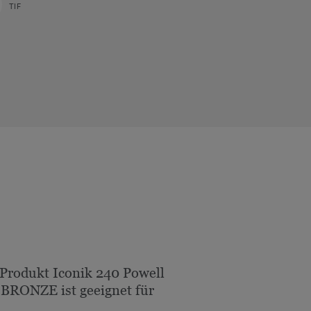
TIF
n
Produkt Iconik 240 Powell
BRONZE ist geeignet für