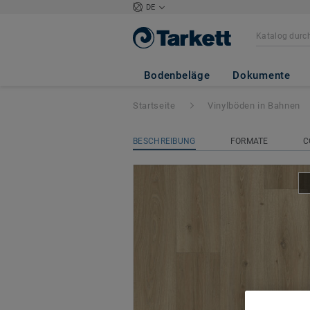
DE
Iconik 240
- Pow
Bodenbeläge
Dokumente
Startseite
Vinylböden in Bahnen
BESCHREIBUNG
FORMATE
C