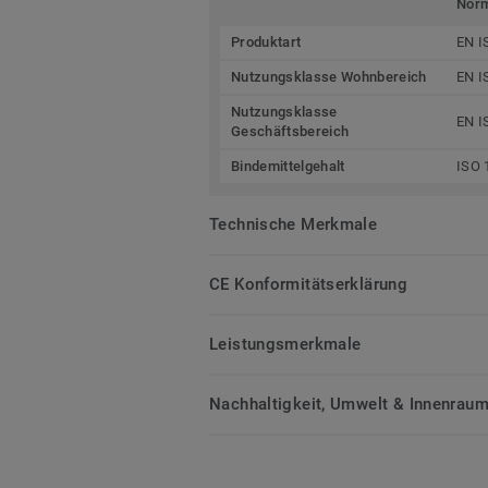
Nor
Produktart
EN I
Nutzungsklasse Wohnbereich
EN I
Nutzungsklasse
EN I
Geschäftsbereich
Bindemittelgehalt
ISO 
Technische Merkmale
CE Konformitätserklärung
Leistungsmerkmale
Nachhaltigkeit, Umwelt & Innenrauml