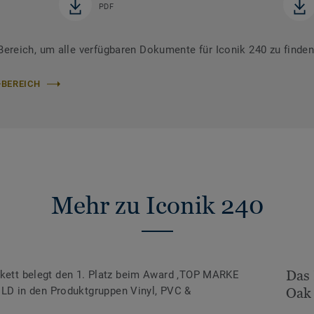
PDF
reich, um alle verfügbaren Dokumente für Iconik 240 zu finde
-BEREICH
Mehr zu Iconik 240
Das 
rkett belegt den 1. Platz beim Award ‚TOP MARKE
D in den Produktgruppen Vinyl, PVC &
Oak 