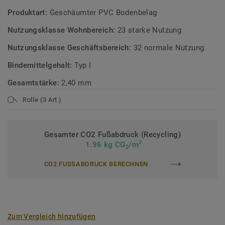
Produktart:
Geschäumter PVC Bodenbelag
Nutzungsklasse Wohnbereich:
23 starke Nutzung
Nutzungsklasse Geschäftsbereich:
32 normale Nutzung
Bindemittelgehalt:
Typ I
Gesamtstärke:
2,40 mm
Rolle (3 Art.)
Gesamter CO2 Fußabdruck (Recycling)
2
1.96 kg CO
/m
2
CO2 FUSSABDRUCK BERECHNEN
Zum Vergleich hinzufügen