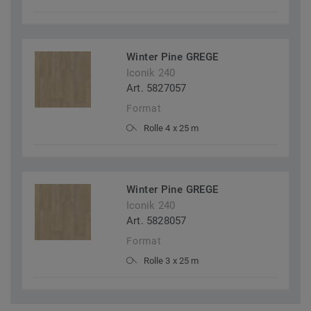
Winter Pine GREGE
Iconik 240
Art. 5827057
Format
Rolle 4 x 25 m
Winter Pine GREGE
Iconik 240
Art. 5828057
Format
Rolle 3 x 25 m