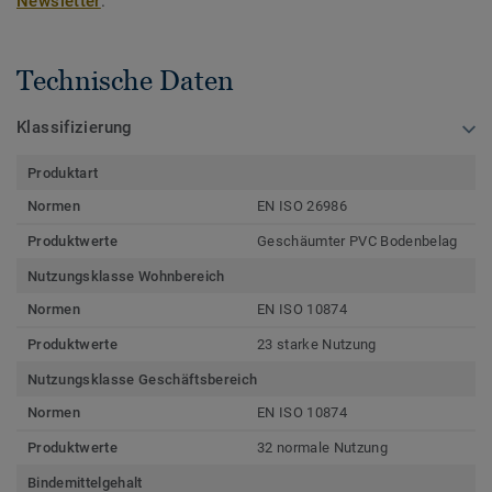
Newsletter
.
Technische Daten
Klassifizierung
Produktart
Normen
EN ISO 26986
Produktwerte
Geschäumter PVC Bodenbelag
Nutzungsklasse Wohnbereich
Normen
EN ISO 10874
Produktwerte
23 starke Nutzung
Nutzungsklasse Geschäftsbereich
Normen
EN ISO 10874
Produktwerte
32 normale Nutzung
Bindemittelgehalt