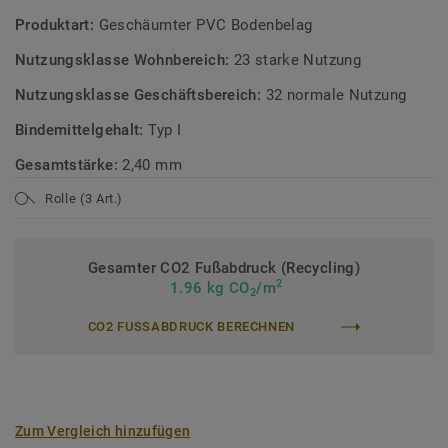
Produktart:
Geschäumter PVC Bodenbelag
Nutzungsklasse Wohnbereich:
23 starke Nutzung
Nutzungsklasse Geschäftsbereich:
32 normale Nutzung
Bindemittelgehalt:
Typ I
Gesamtstärke:
2,40 mm
Rolle (3 Art.)
Gesamter CO2 Fußabdruck (Recycling)
2
1.96 kg CO
/m
2
CO2 FUSSABDRUCK BERECHNEN
Zum Vergleich hinzufügen