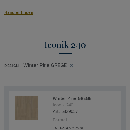
Händler finden
Iconik 240
Winter Pine GREGE
DESIGN
Winter Pine GREGE
Iconik 240
Art. 5829057
Format
Rolle 2 x 25 m